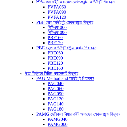
পিভিএফএ রাইট অ্যাঙ্গেল মেথডল্যান্ড আউটপুট গিয়ারবক্স
PVFA060
PVFA090
PVFA120
PBF হোল আউটপুট মেথডল্যান্ড রিডুসার
পিবিএফ 060
পিবিএফ 090
PBF160
PBF120
PBE হোল আউটপুট রাউন্ড ফ্ল্যাঞ্জ গিয়ারবক্স
PBE060
PBE090
PBE120
PBE160
উচ্চ নির্ভুলতা সিরিজ প্ল্যানেটারি রিডুসার
PAG Methodland আউটপুট গিয়ারবক্স
PAG040
PAG060
PAG090
PAG120
PAG140
PAG180
PAMG হেলিকাল গিয়ার রাইট অ্যাঙ্গেল মেথডল্যান্ড রিডুসার
PAMG040
PAMG060