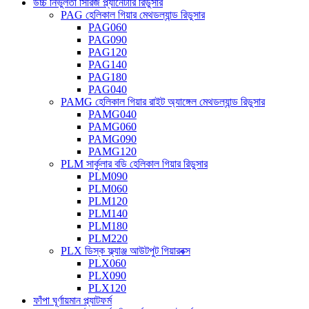
উচ্চ নির্ভুলতা সিরিজ প্ল্যানেটারি রিডুসার
PAG হেলিকাল গিয়ার মেথডল্যান্ড রিডুসার
PAG060
PAG090
PAG120
PAG140
PAG180
PAG040
PAMG হেলিকাল গিয়ার রাইট অ্যাঙ্গেল মেথডল্যান্ড রিডুসার
PAMG040
PAMG060
PAMG090
PAMG120
PLM সার্কুলার বডি হেলিকাল গিয়ার রিডুসার
PLM090
PLM060
PLM120
PLM140
PLM180
PLM220
PLX ডিস্ক ফ্ল্যাঞ্জ আউটপুট গিয়ারবক্স
PLX060
PLX090
PLX120
ফাঁপা ঘূর্ণায়মান প্ল্যাটফর্ম