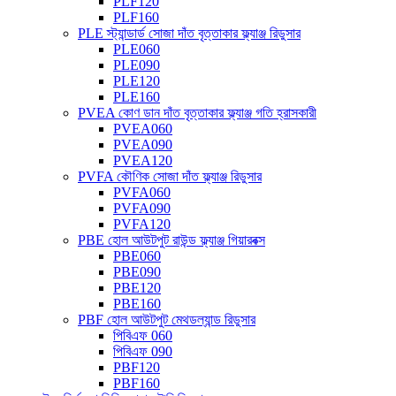
PLF120
PLF160
PLE স্ট্যান্ডার্ড সোজা দাঁত বৃত্তাকার ফ্ল্যাঞ্জ রিডুসার
PLE060
PLE090
PLE120
PLE160
PVEA কোণ ডান দাঁত বৃত্তাকার ফ্ল্যাঞ্জ গতি হ্রাসকারী
PVEA060
PVEA090
PVEA120
PVFA কৌণিক সোজা দাঁত ফ্ল্যাঞ্জ রিডুসার
PVFA060
PVFA090
PVFA120
PBE হোল আউটপুট রাউন্ড ফ্ল্যাঞ্জ গিয়ারবক্স
PBE060
PBE090
PBE120
PBE160
PBF হোল আউটপুট মেথডল্যান্ড রিডুসার
পিবিএফ 060
পিবিএফ 090
PBF120
PBF160