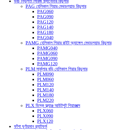
উচ্চ নির্ভুলতা সিরিজ প্ল্যানেটারি রিডুসার
PAG হেলিকাল গিয়ার মেথডল্যান্ড রিডুসার
PAG060
PAG090
PAG120
PAG140
PAG180
PAG040
PAMG হেলিকাল গিয়ার রাইট অ্যাঙ্গেল মেথডল্যান্ড রিডুসার
PAMG040
PAMG060
PAMG090
PAMG120
PLM সার্কুলার বডি হেলিকাল গিয়ার রিডুসার
PLM090
PLM060
PLM120
PLM140
PLM180
PLM220
PLX ডিস্ক ফ্ল্যাঞ্জ আউটপুট গিয়ারবক্স
PLX060
PLX090
PLX120
ফাঁপা ঘূর্ণায়মান প্ল্যাটফর্ম