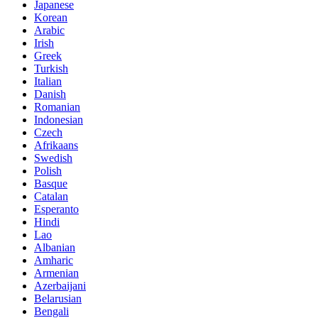
Japanese
Korean
Arabic
Irish
Greek
Turkish
Italian
Danish
Romanian
Indonesian
Czech
Afrikaans
Swedish
Polish
Basque
Catalan
Esperanto
Hindi
Lao
Albanian
Amharic
Armenian
Azerbaijani
Belarusian
Bengali