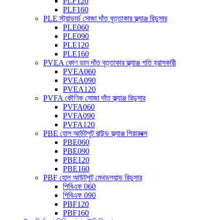
PLF120
PLF160
PLE স্ট্যান্ডার্ড সোজা দাঁত বৃত্তাকার ফ্ল্যাঞ্জ রিডুসার
PLE060
PLE090
PLE120
PLE160
PVEA কোণ ডান দাঁত বৃত্তাকার ফ্ল্যাঞ্জ গতি হ্রাসকারী
PVEA060
PVEA090
PVEA120
PVFA কৌণিক সোজা দাঁত ফ্ল্যাঞ্জ রিডুসার
PVFA060
PVFA090
PVFA120
PBE হোল আউটপুট রাউন্ড ফ্ল্যাঞ্জ গিয়ারবক্স
PBE060
PBE090
PBE120
PBE160
PBF হোল আউটপুট মেথডল্যান্ড রিডুসার
পিবিএফ 060
পিবিএফ 090
PBF120
PBF160