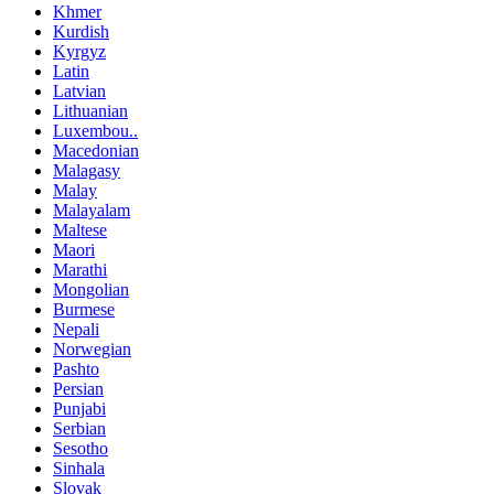
Khmer
Kurdish
Kyrgyz
Latin
Latvian
Lithuanian
Luxembou..
Macedonian
Malagasy
Malay
Malayalam
Maltese
Maori
Marathi
Mongolian
Burmese
Nepali
Norwegian
Pashto
Persian
Punjabi
Serbian
Sesotho
Sinhala
Slovak