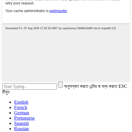
অনুসন্ধান করতে এন্টার বা বন্ধ করতে ESC
টিপুন
English
French
German
Portuguese
Spanish
Russian