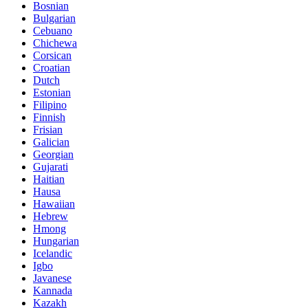
Bosnian
Bulgarian
Cebuano
Chichewa
Corsican
Croatian
Dutch
Estonian
Filipino
Finnish
Frisian
Galician
Georgian
Gujarati
Haitian
Hausa
Hawaiian
Hebrew
Hmong
Hungarian
Icelandic
Igbo
Javanese
Kannada
Kazakh