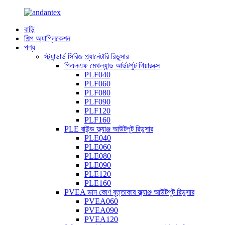
বাড়ি
শিল্প অ্যাপ্লিকেশন
পণ্য
স্ট্যান্ডার্ড সিরিজ প্ল্যানেটারি রিডুসার
পিএলএফ মেথল্যান্ড আউটপুট গিয়ারবক্স
PLF040
PLF060
PLF080
PLF090
PLF120
PLF160
PLE রাউন্ড ফ্ল্যাঞ্জ আউটপুট রিডুসার
PLE040
PLE060
PLE080
PLE090
PLE120
PLE160
PVEA ডান কোণ বৃত্তাকার ফ্ল্যাঞ্জ আউটপুট রিডুসার
PVEA060
PVEA090
PVEA120