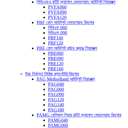
পিভিএফএ রাইট অ্যাঙ্গেল মেথডল্যান্ড আউটপুট গিয়ারবক্স
PVFA060
PVFA090
PVFA120
PBF হোল আউটপুট মেথডল্যান্ড রিডুসার
পিবিএফ 060
পিবিএফ 090
PBF160
PBF120
PBE হোল আউটপুট রাউন্ড ফ্ল্যাঞ্জ গিয়ারবক্স
PBE060
PBE090
PBE120
PBE160
উচ্চ নির্ভুলতা সিরিজ প্ল্যানেটারি রিডুসার
PAG Methodland আউটপুট গিয়ারবক্স
PAG040
PAG060
PAG090
PAG120
PAG140
PAG180
PAMG হেলিকাল গিয়ার রাইট অ্যাঙ্গেল মেথডল্যান্ড রিডুসার
PAMG040
PAMG060