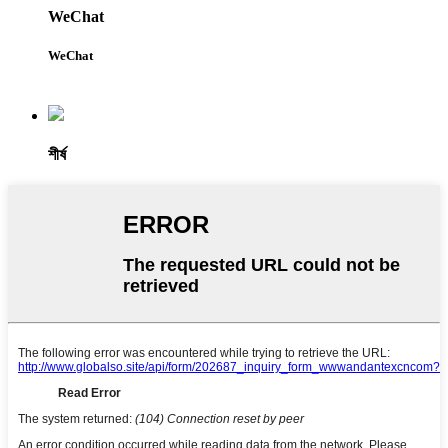
WeChat
WeChat
শীর্ষ