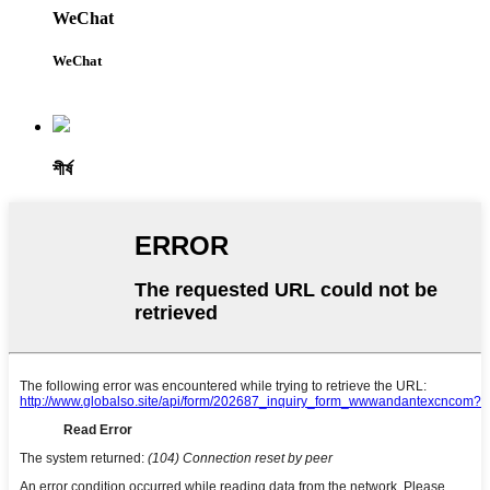
WeChat
WeChat
শীর্ষ