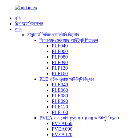
বাড়ি
শিল্প অ্যাপ্লিকেশন
পণ্য
স্ট্যান্ডার্ড সিরিজ প্ল্যানেটারি রিডুসার
পিএলএফ মেথল্যান্ড আউটপুট গিয়ারবক্স
PLF040
PLF060
PLF080
PLF090
PLF120
PLF160
PLE রাউন্ড ফ্ল্যাঞ্জ আউটপুট রিডুসার
PLE040
PLE060
PLE080
PLE090
PLE120
PLE160
PVEA ডান কোণ বৃত্তাকার ফ্ল্যাঞ্জ আউটপুট রিডুসার
PVEA060
PVEA090
PVEA120