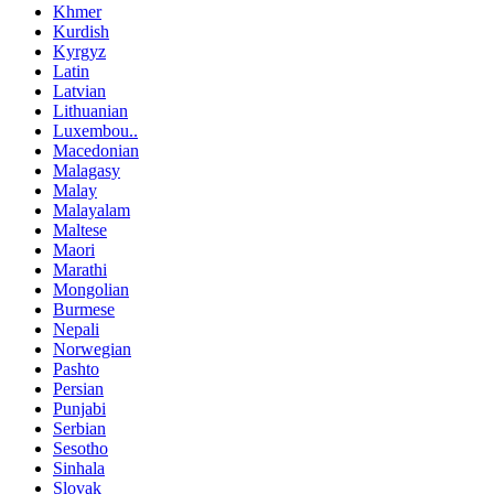
Khmer
Kurdish
Kyrgyz
Latin
Latvian
Lithuanian
Luxembou..
Macedonian
Malagasy
Malay
Malayalam
Maltese
Maori
Marathi
Mongolian
Burmese
Nepali
Norwegian
Pashto
Persian
Punjabi
Serbian
Sesotho
Sinhala
Slovak