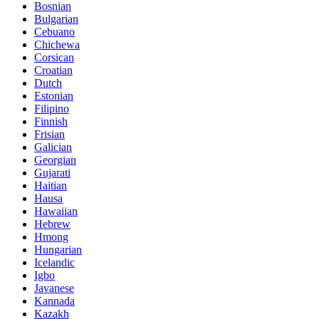
Bosnian
Bulgarian
Cebuano
Chichewa
Corsican
Croatian
Dutch
Estonian
Filipino
Finnish
Frisian
Galician
Georgian
Gujarati
Haitian
Hausa
Hawaiian
Hebrew
Hmong
Hungarian
Icelandic
Igbo
Javanese
Kannada
Kazakh