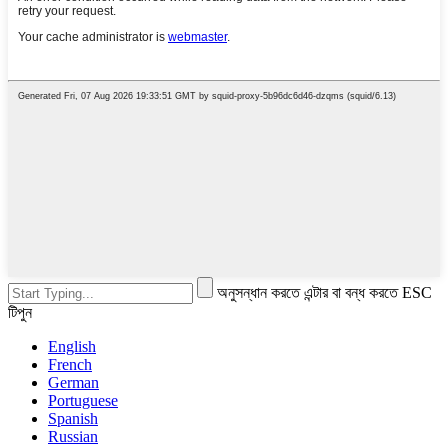
অনুসন্ধান করতে এন্টার বা বন্ধ করতে ESC
টিপুন
English
French
German
Portuguese
Spanish
Russian