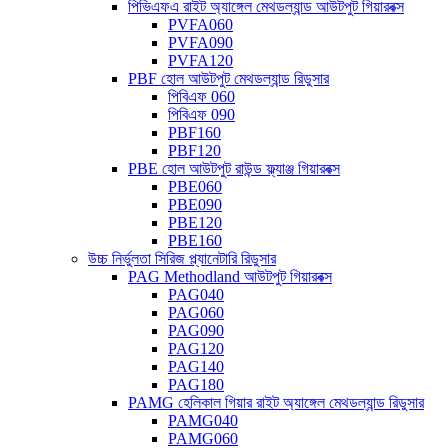
পিভিএফএ রাইট অ্যাঙ্গেল মেথডল্যান্ড আউটপুট গিয়ারবক্স
PVFA060
PVFA090
PVFA120
PBF হোল আউটপুট মেথডল্যান্ড রিডুসার
পিবিএফ 060
পিবিএফ 090
PBF160
PBF120
PBE হোল আউটপুট রাউন্ড ফ্ল্যাঞ্জ গিয়ারবক্স
PBE060
PBE090
PBE120
PBE160
উচ্চ নির্ভুলতা সিরিজ প্ল্যানেটারি রিডুসার
PAG Methodland আউটপুট গিয়ারবক্স
PAG040
PAG060
PAG090
PAG120
PAG140
PAG180
PAMG হেলিকাল গিয়ার রাইট অ্যাঙ্গেল মেথডল্যান্ড রিডুসার
PAMG040
PAMG060