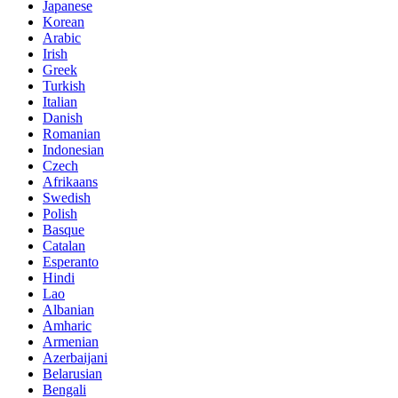
Japanese
Korean
Arabic
Irish
Greek
Turkish
Italian
Danish
Romanian
Indonesian
Czech
Afrikaans
Swedish
Polish
Basque
Catalan
Esperanto
Hindi
Lao
Albanian
Amharic
Armenian
Azerbaijani
Belarusian
Bengali