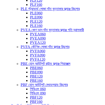
PLF120
PLF160
PLE স্ট্যান্ডার্ড সোজা দাঁত বৃত্তাকার ফ্ল্যাঞ্জ রিডুসার
PLE060
PLE090
PLE120
PLE160
PVEA কোণ ডান দাঁত বৃত্তাকার ফ্ল্যাঞ্জ গতি হ্রাসকারী
PVEA060
PVEA090
PVEA120
PVFA কৌণিক সোজা দাঁত ফ্ল্যাঞ্জ রিডুসার
PVFA060
PVFA090
PVFA120
PBE হোল আউটপুট রাউন্ড ফ্ল্যাঞ্জ গিয়ারবক্স
PBE060
PBE090
PBE120
PBE160
PBF হোল আউটপুট মেথডল্যান্ড রিডুসার
পিবিএফ 060
পিবিএফ 090
PBF120
PBF160