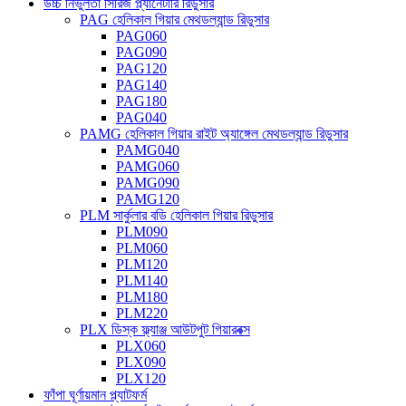
উচ্চ নির্ভুলতা সিরিজ প্ল্যানেটারি রিডুসার
PAG হেলিকাল গিয়ার মেথডল্যান্ড রিডুসার
PAG060
PAG090
PAG120
PAG140
PAG180
PAG040
PAMG হেলিকাল গিয়ার রাইট অ্যাঙ্গেল মেথডল্যান্ড রিডুসার
PAMG040
PAMG060
PAMG090
PAMG120
PLM সার্কুলার বডি হেলিকাল গিয়ার রিডুসার
PLM090
PLM060
PLM120
PLM140
PLM180
PLM220
PLX ডিস্ক ফ্ল্যাঞ্জ আউটপুট গিয়ারবক্স
PLX060
PLX090
PLX120
ফাঁপা ঘূর্ণায়মান প্ল্যাটফর্ম