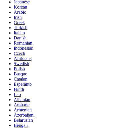
Japanese
Korean
Arabic
Irish
Greek
Turkish
Italian
Danish
Romanian
Indonesian
Czech
Afrikaans
Swedish
Polish
Basque
Catalan
Esperanto
Hindi
Lao
Albanian
Amharic
Armenian
Azerbaijani
Belarusian
Bengali