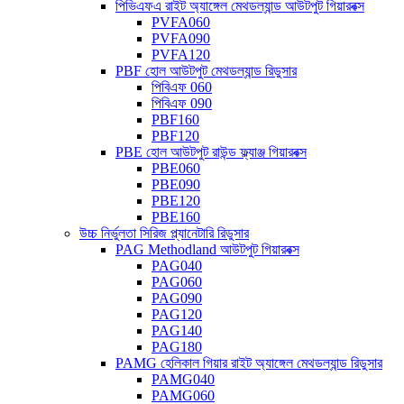
পিভিএফএ রাইট অ্যাঙ্গেল মেথডল্যান্ড আউটপুট গিয়ারবক্স
PVFA060
PVFA090
PVFA120
PBF হোল আউটপুট মেথডল্যান্ড রিডুসার
পিবিএফ 060
পিবিএফ 090
PBF160
PBF120
PBE হোল আউটপুট রাউন্ড ফ্ল্যাঞ্জ গিয়ারবক্স
PBE060
PBE090
PBE120
PBE160
উচ্চ নির্ভুলতা সিরিজ প্ল্যানেটারি রিডুসার
PAG Methodland আউটপুট গিয়ারবক্স
PAG040
PAG060
PAG090
PAG120
PAG140
PAG180
PAMG হেলিকাল গিয়ার রাইট অ্যাঙ্গেল মেথডল্যান্ড রিডুসার
PAMG040
PAMG060