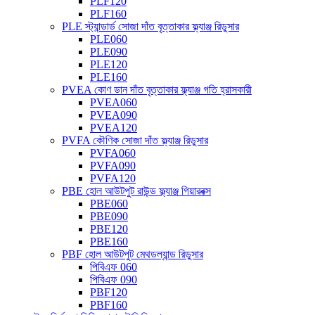
PLF120
PLF160
PLE স্ট্যান্ডার্ড সোজা দাঁত বৃত্তাকার ফ্ল্যাঞ্জ রিডুসার
PLE060
PLE090
PLE120
PLE160
PVEA কোণ ডান দাঁত বৃত্তাকার ফ্ল্যাঞ্জ গতি হ্রাসকারী
PVEA060
PVEA090
PVEA120
PVFA কৌণিক সোজা দাঁত ফ্ল্যাঞ্জ রিডুসার
PVFA060
PVFA090
PVFA120
PBE হোল আউটপুট রাউন্ড ফ্ল্যাঞ্জ গিয়ারবক্স
PBE060
PBE090
PBE120
PBE160
PBF হোল আউটপুট মেথডল্যান্ড রিডুসার
পিবিএফ 060
পিবিএফ 090
PBF120
PBF160