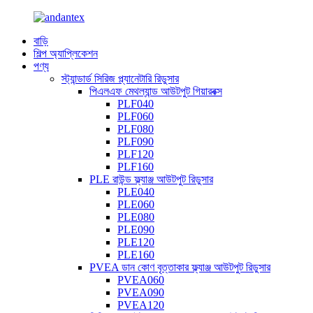
বাড়ি
শিল্প অ্যাপ্লিকেশন
পণ্য
স্ট্যান্ডার্ড সিরিজ প্ল্যানেটারি রিডুসার
পিএলএফ মেথল্যান্ড আউটপুট গিয়ারবক্স
PLF040
PLF060
PLF080
PLF090
PLF120
PLF160
PLE রাউন্ড ফ্ল্যাঞ্জ আউটপুট রিডুসার
PLE040
PLE060
PLE080
PLE090
PLE120
PLE160
PVEA ডান কোণ বৃত্তাকার ফ্ল্যাঞ্জ আউটপুট রিডুসার
PVEA060
PVEA090
PVEA120