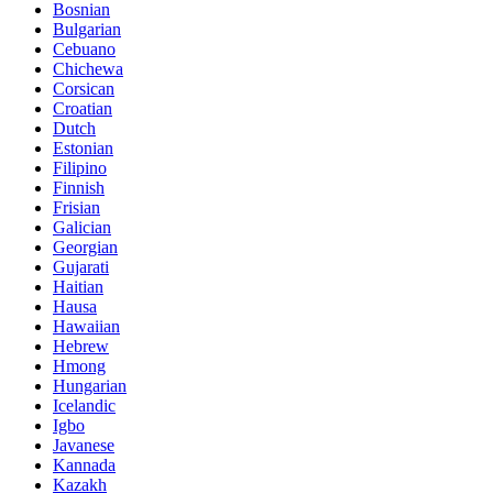
Bosnian
Bulgarian
Cebuano
Chichewa
Corsican
Croatian
Dutch
Estonian
Filipino
Finnish
Frisian
Galician
Georgian
Gujarati
Haitian
Hausa
Hawaiian
Hebrew
Hmong
Hungarian
Icelandic
Igbo
Javanese
Kannada
Kazakh