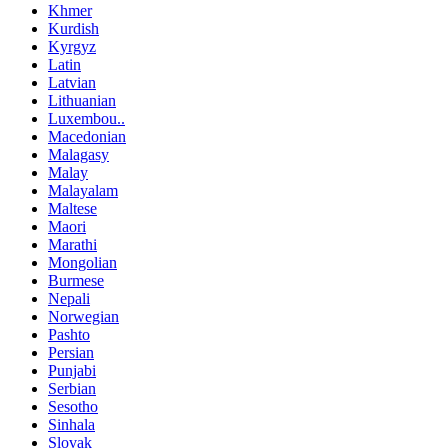
Khmer
Kurdish
Kyrgyz
Latin
Latvian
Lithuanian
Luxembou..
Macedonian
Malagasy
Malay
Malayalam
Maltese
Maori
Marathi
Mongolian
Burmese
Nepali
Norwegian
Pashto
Persian
Punjabi
Serbian
Sesotho
Sinhala
Slovak