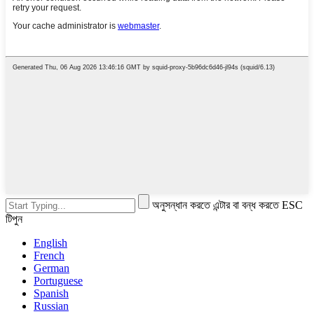
অনুসন্ধান করতে এন্টার বা বন্ধ করতে ESC
টিপুন
English
French
German
Portuguese
Spanish
Russian