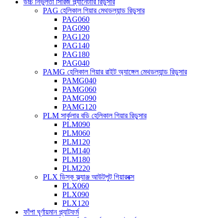
উচ্চ নির্ভুলতা সিরিজ প্ল্যানেটারি রিডুসার
PAG হেলিকাল গিয়ার মেথডল্যান্ড রিডুসার
PAG060
PAG090
PAG120
PAG140
PAG180
PAG040
PAMG হেলিকাল গিয়ার রাইট অ্যাঙ্গেল মেথডল্যান্ড রিডুসার
PAMG040
PAMG060
PAMG090
PAMG120
PLM সার্কুলার বডি হেলিকাল গিয়ার রিডুসার
PLM090
PLM060
PLM120
PLM140
PLM180
PLM220
PLX ডিস্ক ফ্ল্যাঞ্জ আউটপুট গিয়ারবক্স
PLX060
PLX090
PLX120
ফাঁপা ঘূর্ণায়মান প্ল্যাটফর্ম