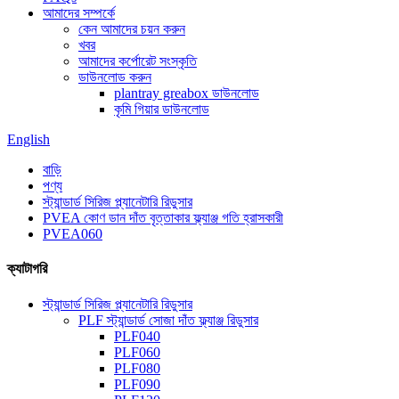
আমাদের সম্পর্কে
কেন আমাদের চয়ন করুন
খবর
আমাদের কর্পোরেট সংস্কৃতি
ডাউনলোড করুন
plantray greabox ডাউনলোড
কৃমি গিয়ার ডাউনলোড
English
বাড়ি
পণ্য
স্ট্যান্ডার্ড সিরিজ প্ল্যানেটারি রিডুসার
PVEA কোণ ডান দাঁত বৃত্তাকার ফ্ল্যাঞ্জ গতি হ্রাসকারী
PVEA060
ক্যাটাগরি
স্ট্যান্ডার্ড সিরিজ প্ল্যানেটারি রিডুসার
PLF স্ট্যান্ডার্ড সোজা দাঁত ফ্ল্যাঞ্জ রিডুসার
PLF040
PLF060
PLF080
PLF090