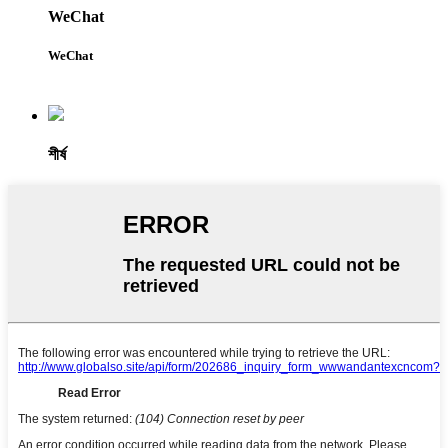
WeChat
WeChat
শীর্ষ