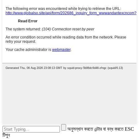
অনুসন্ধান করতে এন্টার বা বন্ধ করতে ESC
টিপুন