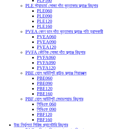
PLF160
PLE স্ট্যান্ডার্ড সোজা দাঁত বৃত্তাকার ফ্ল্যাঞ্জ রিডুসার
PLE060
PLE090
PLE120
PLE160
PVEA কোণ ডান দাঁত বৃত্তাকার ফ্ল্যাঞ্জ গতি হ্রাসকারী
PVEA060
PVEA090
PVEA120
PVFA কৌণিক সোজা দাঁত ফ্ল্যাঞ্জ রিডুসার
PVFA060
PVFA090
PVFA120
PBE হোল আউটপুট রাউন্ড ফ্ল্যাঞ্জ গিয়ারবক্স
PBE060
PBE090
PBE120
PBE160
PBF হোল আউটপুট মেথডল্যান্ড রিডুসার
পিবিএফ 060
পিবিএফ 090
PBF120
PBF160
উচ্চ নির্ভুলতা সিরিজ প্ল্যানেটারি রিডুসার