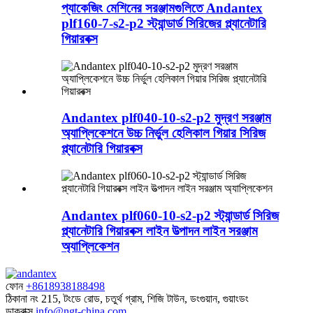
প্যাকেজিং মেশিনের সরঞ্জামগুলিতে Andantex
plf160-7-s2-p2 স্ট্যান্ডার্ড সিরিজের প্ল্যানেটারি
গিয়ারবক্স
Andantex plf040-10-s2-p2 মুদ্রণ সরঞ্জাম
অ্যাপ্লিকেশনে উচ্চ নির্ভুল হেলিকাল গিয়ার সিরিজ
প্ল্যানেটারি গিয়ারবক্স
Andantex plf060-10-s2-p2 স্ট্যান্ডার্ড সিরিজ
প্ল্যানেটারি গিয়ারবক্স লাইন উত্পাদন লাইন সরঞ্জাম
অ্যাপ্লিকেশন
ফোন
+8618938188498
ঠিকানা
নং 215, টংডে রোড, চতুর্থ গ্রাম, শিজি টাউন, ডংগুয়ান, গুয়াংডং
ডাকবাক্স
info@ngt-china.com