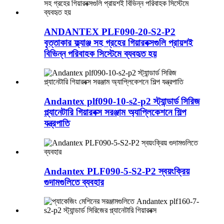
ANDANTEX PLF090-20-S2-P2
বৃত্তাকার ফ্ল্যাঞ্জ সহ গ্রহের গিয়ারবক্সগুলি প্রায়শই
বিভিন্ন পরিবাহক সিস্টেমে ব্যবহৃত হয়
Andantex plf090-10-s2-p2 স্ট্যান্ডার্ড সিরিজ
প্ল্যানেটারি গিয়ারবক্স সরঞ্জাম অ্যাপ্লিকেশনে শিল্প
যন্ত্রপাতি
Andantex PLF090-5-S2-P2 স্বয়ংক্রিয়
গুদামগুলিতে ব্যবহার