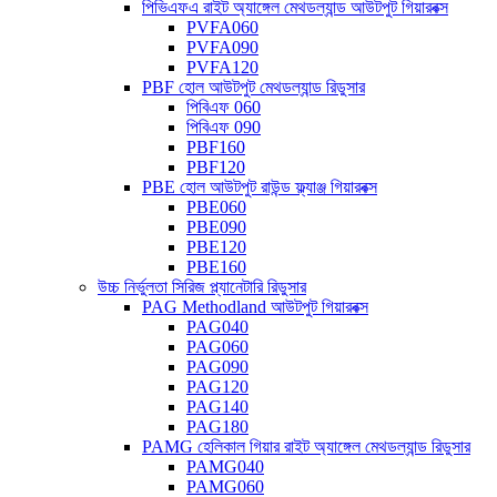
পিভিএফএ রাইট অ্যাঙ্গেল মেথডল্যান্ড আউটপুট গিয়ারবক্স
PVFA060
PVFA090
PVFA120
PBF হোল আউটপুট মেথডল্যান্ড রিডুসার
পিবিএফ 060
পিবিএফ 090
PBF160
PBF120
PBE হোল আউটপুট রাউন্ড ফ্ল্যাঞ্জ গিয়ারবক্স
PBE060
PBE090
PBE120
PBE160
উচ্চ নির্ভুলতা সিরিজ প্ল্যানেটারি রিডুসার
PAG Methodland আউটপুট গিয়ারবক্স
PAG040
PAG060
PAG090
PAG120
PAG140
PAG180
PAMG হেলিকাল গিয়ার রাইট অ্যাঙ্গেল মেথডল্যান্ড রিডুসার
PAMG040
PAMG060