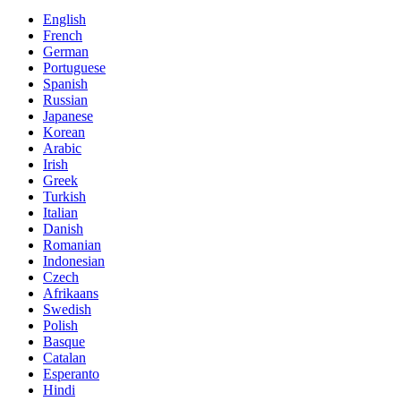
English
French
German
Portuguese
Spanish
Russian
Japanese
Korean
Arabic
Irish
Greek
Turkish
Italian
Danish
Romanian
Indonesian
Czech
Afrikaans
Swedish
Polish
Basque
Catalan
Esperanto
Hindi