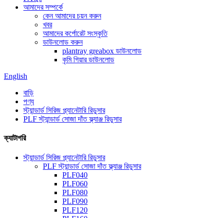
আমাদের সম্পর্কে
কেন আমাদের চয়ন করুন
খবর
আমাদের কর্পোরেট সংস্কৃতি
ডাউনলোড করুন
plantray greabox ডাউনলোড
কৃমি গিয়ার ডাউনলোড
English
বাড়ি
পণ্য
স্ট্যান্ডার্ড সিরিজ প্ল্যানেটারি রিডুসার
PLF স্ট্যান্ডার্ড সোজা দাঁত ফ্ল্যাঞ্জ রিডুসার
ক্যাটাগরি
স্ট্যান্ডার্ড সিরিজ প্ল্যানেটারি রিডুসার
PLF স্ট্যান্ডার্ড সোজা দাঁত ফ্ল্যাঞ্জ রিডুসার
PLF040
PLF060
PLF080
PLF090
PLF120