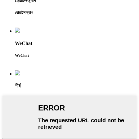
হোয়াটসঅ্যাপ
হোয়াটসঅ্যাপ
WeChat
WeChat
শীর্ষ