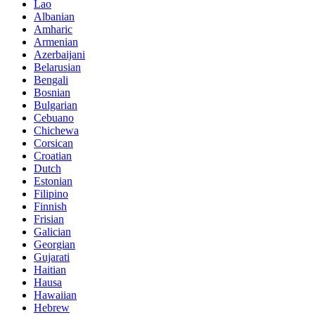
Lao
Albanian
Amharic
Armenian
Azerbaijani
Belarusian
Bengali
Bosnian
Bulgarian
Cebuano
Chichewa
Corsican
Croatian
Dutch
Estonian
Filipino
Finnish
Frisian
Galician
Georgian
Gujarati
Haitian
Hausa
Hawaiian
Hebrew