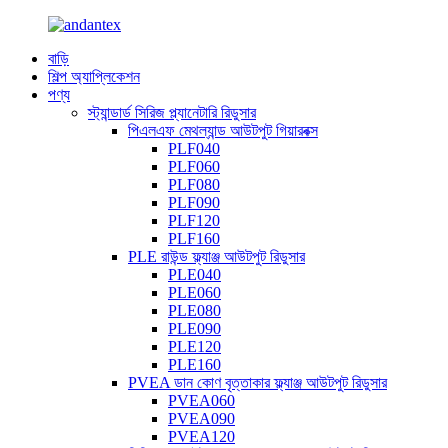
বাড়ি
শিল্প অ্যাপ্লিকেশন
পণ্য
স্ট্যান্ডার্ড সিরিজ প্ল্যানেটারি রিডুসার
পিএলএফ মেথল্যান্ড আউটপুট গিয়ারবক্স
PLF040
PLF060
PLF080
PLF090
PLF120
PLF160
PLE রাউন্ড ফ্ল্যাঞ্জ আউটপুট রিডুসার
PLE040
PLE060
PLE080
PLE090
PLE120
PLE160
PVEA ডান কোণ বৃত্তাকার ফ্ল্যাঞ্জ আউটপুট রিডুসার
PVEA060
PVEA090
PVEA120