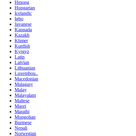
Hmong
Hungarian
Icelandic
Igbo
Javanese
Kannada
Kazakh
Khmer
Kurdish
Kyrgyz
Latin
Latvian
Lithuanian
Luxembou..
Macedonian
Malagasy
Malay
Malayalam
Maltese
Maori
Marathi
Mongolian
Burmese
Nepali
Norwegian