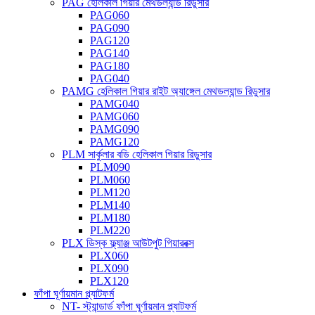
PAG হেলিকাল গিয়ার মেথডল্যান্ড রিডুসার
PAG060
PAG090
PAG120
PAG140
PAG180
PAG040
PAMG হেলিকাল গিয়ার রাইট অ্যাঙ্গেল মেথডল্যান্ড রিডুসার
PAMG040
PAMG060
PAMG090
PAMG120
PLM সার্কুলার বডি হেলিকাল গিয়ার রিডুসার
PLM090
PLM060
PLM120
PLM140
PLM180
PLM220
PLX ডিস্ক ফ্ল্যাঞ্জ আউটপুট গিয়ারবক্স
PLX060
PLX090
PLX120
ফাঁপা ঘূর্ণায়মান প্ল্যাটফর্ম
NT- স্ট্যান্ডার্ড ফাঁপা ঘূর্ণায়মান প্ল্যাটফর্ম