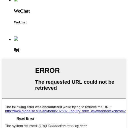
WeChat
WeChat
শীর্ষ