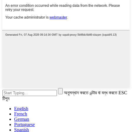
অনুসন্ধান করতে এন্টার বা বন্ধ করতে ESC
টিপুন
English
French
German
Portuguese
Spanish