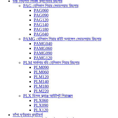
উচ্চ নির্ভুলতা সিরিজ প্ল্যানেটারি রিডুসার
PAG হেলিকাল গিয়ার মেথডল্যান্ড রিডুসার
PAG060
PAG090
PAG120
PAG140
PAG180
PAG040
PAMG হেলিকাল গিয়ার রাইট অ্যাঙ্গেল মেথডল্যান্ড রিডুসার
PAMG040
PAMG060
PAMG090
PAMG120
PLM সার্কুলার বডি হেলিকাল গিয়ার রিডুসার
PLM090
PLM060
PLM120
PLM140
PLM180
PLM220
PLX ডিস্ক ফ্ল্যাঞ্জ আউটপুট গিয়ারবক্স
PLX060
PLX090
PLX120
ফাঁপা ঘূর্ণায়মান প্ল্যাটফর্ম