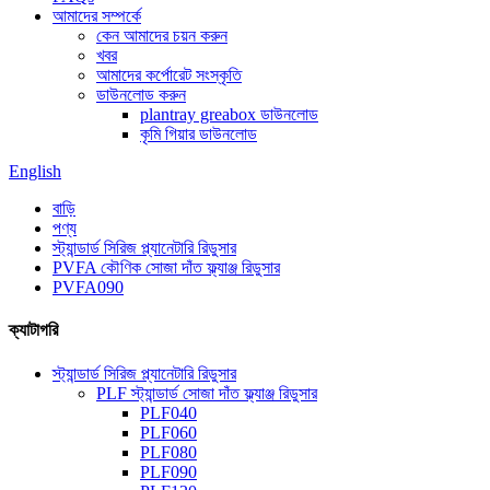
আমাদের সম্পর্কে
কেন আমাদের চয়ন করুন
খবর
আমাদের কর্পোরেট সংস্কৃতি
ডাউনলোড করুন
plantray greabox ডাউনলোড
কৃমি গিয়ার ডাউনলোড
English
বাড়ি
পণ্য
স্ট্যান্ডার্ড সিরিজ প্ল্যানেটারি রিডুসার
PVFA কৌণিক সোজা দাঁত ফ্ল্যাঞ্জ রিডুসার
PVFA090
ক্যাটাগরি
স্ট্যান্ডার্ড সিরিজ প্ল্যানেটারি রিডুসার
PLF স্ট্যান্ডার্ড সোজা দাঁত ফ্ল্যাঞ্জ রিডুসার
PLF040
PLF060
PLF080
PLF090