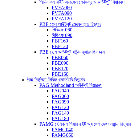
পিভিএফএ রাইট অ্যাঙ্গেল মেথডল্যান্ড আউটপুট গিয়ারবক্স
PVFA060
PVFA090
PVFA120
PBF হোল আউটপুট মেথডল্যান্ড রিডুসার
পিবিএফ 060
পিবিএফ 090
PBF160
PBF120
PBE হোল আউটপুট রাউন্ড ফ্ল্যাঞ্জ গিয়ারবক্স
PBE060
PBE090
PBE120
PBE160
উচ্চ নির্ভুলতা সিরিজ প্ল্যানেটারি রিডুসার
PAG Methodland আউটপুট গিয়ারবক্স
PAG040
PAG060
PAG090
PAG120
PAG140
PAG180
PAMG হেলিকাল গিয়ার রাইট অ্যাঙ্গেল মেথডল্যান্ড রিডুসার
PAMG040
PAMG060