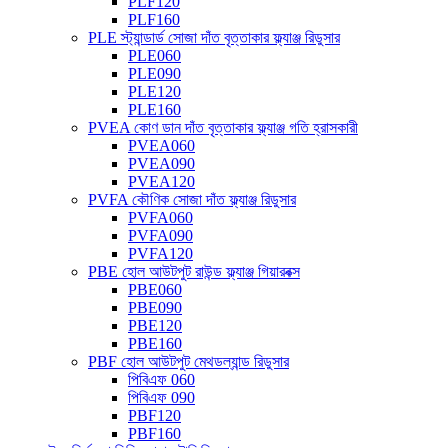
PLF120
PLF160
PLE স্ট্যান্ডার্ড সোজা দাঁত বৃত্তাকার ফ্ল্যাঞ্জ রিডুসার
PLE060
PLE090
PLE120
PLE160
PVEA কোণ ডান দাঁত বৃত্তাকার ফ্ল্যাঞ্জ গতি হ্রাসকারী
PVEA060
PVEA090
PVEA120
PVFA কৌণিক সোজা দাঁত ফ্ল্যাঞ্জ রিডুসার
PVFA060
PVFA090
PVFA120
PBE হোল আউটপুট রাউন্ড ফ্ল্যাঞ্জ গিয়ারবক্স
PBE060
PBE090
PBE120
PBE160
PBF হোল আউটপুট মেথডল্যান্ড রিডুসার
পিবিএফ 060
পিবিএফ 090
PBF120
PBF160