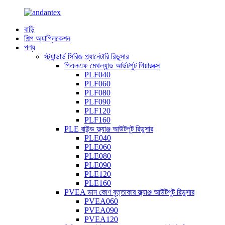
বাড়ি
শিল্প অ্যাপ্লিকেশন
পণ্য
স্ট্যান্ডার্ড সিরিজ প্ল্যানেটারি রিডুসার
পিএলএফ মেথল্যান্ড আউটপুট গিয়ারবক্স
PLF040
PLF060
PLF080
PLF090
PLF120
PLF160
PLE রাউন্ড ফ্ল্যাঞ্জ আউটপুট রিডুসার
PLE040
PLE060
PLE080
PLE090
PLE120
PLE160
PVEA ডান কোণ বৃত্তাকার ফ্ল্যাঞ্জ আউটপুট রিডুসার
PVEA060
PVEA090
PVEA120