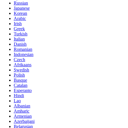
Russian
Japanese
Korean
Arabic
Irish
Greek
Turkish
Italian
Danish
Romanian
Indonesian
Czech
Afrikaans
Swedish
Polish
Basque
Catalan
Esperanto
Hindi
Lao
Albanian
Amharic
Armenian
Azerbaijani
Belarusian