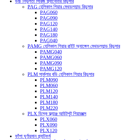
উচ্চ নির্ভুলতা সিরিজ প্ল্যানেটারি রিডুসার
PAG হেলিকাল গিয়ার মেথডল্যান্ড রিডুসার
PAG060
PAG090
PAG120
PAG140
PAG180
PAG040
PAMG হেলিকাল গিয়ার রাইট অ্যাঙ্গেল মেথডল্যান্ড রিডুসার
PAMG040
PAMG060
PAMG090
PAMG120
PLM সার্কুলার বডি হেলিকাল গিয়ার রিডুসার
PLM090
PLM060
PLM120
PLM140
PLM180
PLM220
PLX ডিস্ক ফ্ল্যাঞ্জ আউটপুট গিয়ারবক্স
PLX060
PLX090
PLX120
ফাঁপা ঘূর্ণায়মান প্ল্যাটফর্ম