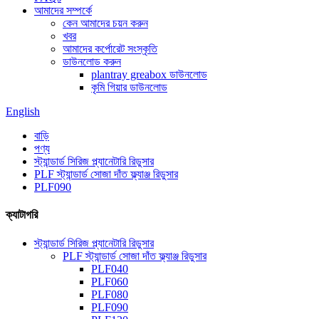
আমাদের সম্পর্কে
কেন আমাদের চয়ন করুন
খবর
আমাদের কর্পোরেট সংস্কৃতি
ডাউনলোড করুন
plantray greabox ডাউনলোড
কৃমি গিয়ার ডাউনলোড
English
বাড়ি
পণ্য
স্ট্যান্ডার্ড সিরিজ প্ল্যানেটারি রিডুসার
PLF স্ট্যান্ডার্ড সোজা দাঁত ফ্ল্যাঞ্জ রিডুসার
PLF090
ক্যাটাগরি
স্ট্যান্ডার্ড সিরিজ প্ল্যানেটারি রিডুসার
PLF স্ট্যান্ডার্ড সোজা দাঁত ফ্ল্যাঞ্জ রিডুসার
PLF040
PLF060
PLF080
PLF090