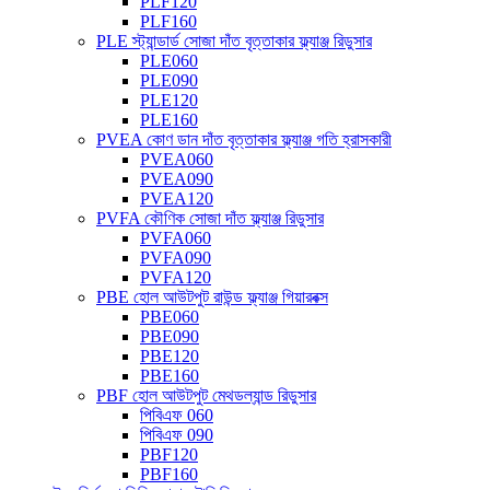
PLF120
PLF160
PLE স্ট্যান্ডার্ড সোজা দাঁত বৃত্তাকার ফ্ল্যাঞ্জ রিডুসার
PLE060
PLE090
PLE120
PLE160
PVEA কোণ ডান দাঁত বৃত্তাকার ফ্ল্যাঞ্জ গতি হ্রাসকারী
PVEA060
PVEA090
PVEA120
PVFA কৌণিক সোজা দাঁত ফ্ল্যাঞ্জ রিডুসার
PVFA060
PVFA090
PVFA120
PBE হোল আউটপুট রাউন্ড ফ্ল্যাঞ্জ গিয়ারবক্স
PBE060
PBE090
PBE120
PBE160
PBF হোল আউটপুট মেথডল্যান্ড রিডুসার
পিবিএফ 060
পিবিএফ 090
PBF120
PBF160