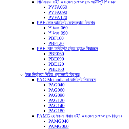
পিভিএফএ রাইট অ্যাঙ্গেল মেথডল্যান্ড আউটপুট গিয়ারবক্স
PVFA060
PVFA090
PVFA120
PBF হোল আউটপুট মেথডল্যান্ড রিডুসার
পিবিএফ 060
পিবিএফ 090
PBF160
PBF120
PBE হোল আউটপুট রাউন্ড ফ্ল্যাঞ্জ গিয়ারবক্স
PBE060
PBE090
PBE120
PBE160
উচ্চ নির্ভুলতা সিরিজ প্ল্যানেটারি রিডুসার
PAG Methodland আউটপুট গিয়ারবক্স
PAG040
PAG060
PAG090
PAG120
PAG140
PAG180
PAMG হেলিকাল গিয়ার রাইট অ্যাঙ্গেল মেথডল্যান্ড রিডুসার
PAMG040
PAMG060