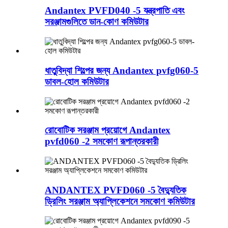
Andantex PVFD040 -5 যন্ত্রপাতি এবং
সরঞ্জামগুলিতে ডান-কোণ কমিউটার
ধাতুবিদ্যা শিল্পের জন্য Andantex pvfg060-5
ডাবল-হোল কমিউটার
রোবোটিক সরঞ্জাম প্রয়োগে Andantex
pvfd060 -2 সমকোণ রূপান্তরকারী
ANDANTEX PVFD060 -5 বৈদ্যুতিক
ড্রিলিং সরঞ্জাম অ্যাপ্লিকেশনে সমকোণ কমিউটার