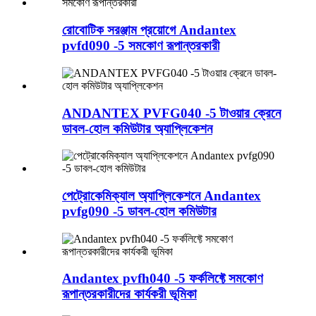
রোবোটিক সরঞ্জাম প্রয়োগে Andantex
pvfd090 -5 সমকোণ রূপান্তরকারী
ANDANTEX PVFG040 -5 টাওয়ার ক্রেনে
ডাবল-হোল কমিউটার অ্যাপ্লিকেশন
পেট্রোকেমিক্যাল অ্যাপ্লিকেশনে Andantex
pvfg090 -5 ডাবল-হোল কমিউটার
Andantex pvfh040 -5 ফর্কলিফ্টে সমকোণ
রূপান্তরকারীদের কার্যকরী ভূমিকা