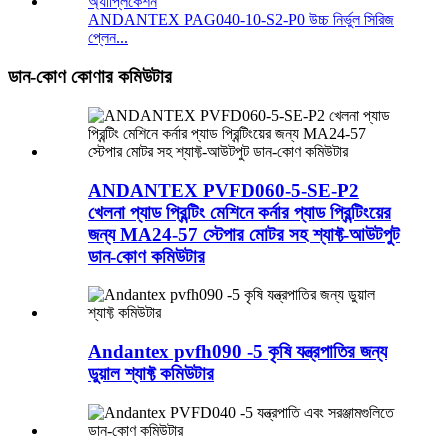
ANDANTEX PAG040-10-S2-P0 উচ্চ নির্ভুল সিরিজ
প্লেন...
ডান-কোণ কোণার কমিউটার
ANDANTEX PVFD060-5-SE-P2
খেলনা প্যাড প্রিন্টিং মেশিনে কর্নার প্যাড প্রিন্টিংয়ের
জন্য MA24-57 স্টেপার মোটর সহ শ্যাফ্ট-আউটপুট
ডান-কোণ কমিউটার
Andantex pvfh090 -5 কৃষি যন্ত্রপাতির জন্য
ডুয়াল শ্যাফ্ট কমিউটার