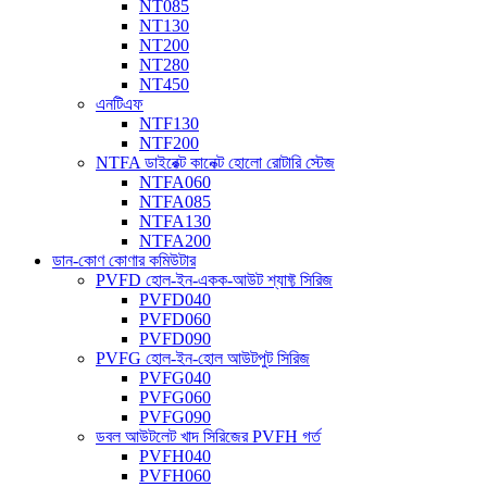
NT085
NT130
NT200
NT280
NT450
এনটিএফ
NTF130
NTF200
NTFA ডাইরেক্ট কানেক্ট হোলো রোটারি স্টেজ
NTFA060
NTFA085
NTFA130
NTFA200
ডান-কোণ কোণার কমিউটার
PVFD হোল-ইন-একক-আউট শ্যাফ্ট সিরিজ
PVFD040
PVFD060
PVFD090
PVFG হোল-ইন-হোল আউটপুট সিরিজ
PVFG040
PVFG060
PVFG090
ডবল আউটলেট খাদ সিরিজের PVFH গর্ত
PVFH040
PVFH060