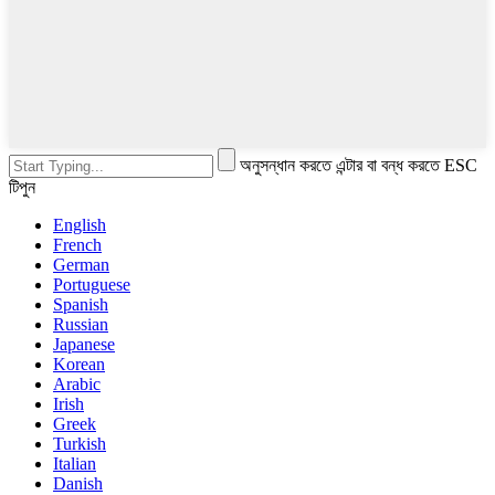
অনুসন্ধান করতে এন্টার বা বন্ধ করতে ESC
টিপুন
English
French
German
Portuguese
Spanish
Russian
Japanese
Korean
Arabic
Irish
Greek
Turkish
Italian
Danish