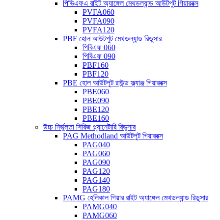
পিভিএফএ রাইট অ্যাঙ্গেল মেথডল্যান্ড আউটপুট গিয়ারবক্স
PVFA060
PVFA090
PVFA120
PBF হোল আউটপুট মেথডল্যান্ড রিডুসার
পিবিএফ 060
পিবিএফ 090
PBF160
PBF120
PBE হোল আউটপুট রাউন্ড ফ্ল্যাঞ্জ গিয়ারবক্স
PBE060
PBE090
PBE120
PBE160
উচ্চ নির্ভুলতা সিরিজ প্ল্যানেটারি রিডুসার
PAG Methodland আউটপুট গিয়ারবক্স
PAG040
PAG060
PAG090
PAG120
PAG140
PAG180
PAMG হেলিকাল গিয়ার রাইট অ্যাঙ্গেল মেথডল্যান্ড রিডুসার
PAMG040
PAMG060