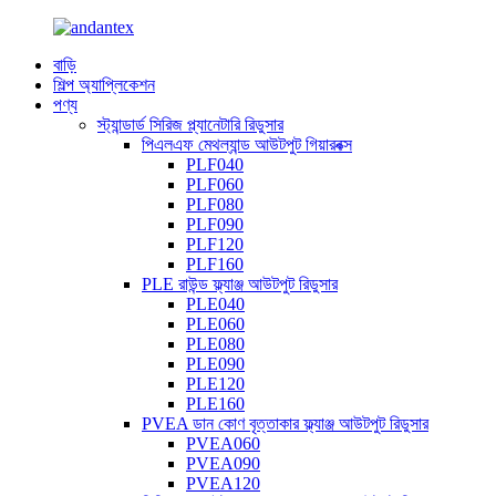
বাড়ি
শিল্প অ্যাপ্লিকেশন
পণ্য
স্ট্যান্ডার্ড সিরিজ প্ল্যানেটারি রিডুসার
পিএলএফ মেথল্যান্ড আউটপুট গিয়ারবক্স
PLF040
PLF060
PLF080
PLF090
PLF120
PLF160
PLE রাউন্ড ফ্ল্যাঞ্জ আউটপুট রিডুসার
PLE040
PLE060
PLE080
PLE090
PLE120
PLE160
PVEA ডান কোণ বৃত্তাকার ফ্ল্যাঞ্জ আউটপুট রিডুসার
PVEA060
PVEA090
PVEA120