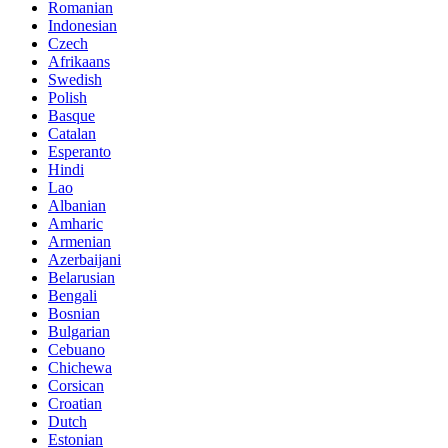
Romanian
Indonesian
Czech
Afrikaans
Swedish
Polish
Basque
Catalan
Esperanto
Hindi
Lao
Albanian
Amharic
Armenian
Azerbaijani
Belarusian
Bengali
Bosnian
Bulgarian
Cebuano
Chichewa
Corsican
Croatian
Dutch
Estonian