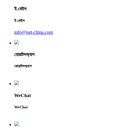
ই-মেইল
ই-মেইল
info@ngt-china.com
হোয়াটসঅ্যাপ
হোয়াটসঅ্যাপ
WeChat
WeChat