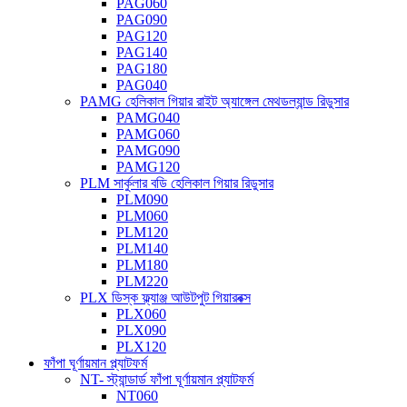
PAG060
PAG090
PAG120
PAG140
PAG180
PAG040
PAMG হেলিকাল গিয়ার রাইট অ্যাঙ্গেল মেথডল্যান্ড রিডুসার
PAMG040
PAMG060
PAMG090
PAMG120
PLM সার্কুলার বডি হেলিকাল গিয়ার রিডুসার
PLM090
PLM060
PLM120
PLM140
PLM180
PLM220
PLX ডিস্ক ফ্ল্যাঞ্জ আউটপুট গিয়ারবক্স
PLX060
PLX090
PLX120
ফাঁপা ঘূর্ণায়মান প্ল্যাটফর্ম
NT- স্ট্যান্ডার্ড ফাঁপা ঘূর্ণায়মান প্ল্যাটফর্ম
NT060