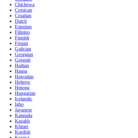
Chichewa
Corsican
Croatian
Dutch
Estonian
Filipino
Finnish
Frisian
Galician
Georgian
Gujarati
Haitian
Hausa
Hawaiian
Hebrew
Hmong
Hungarian
Icelandic
Igbo
Javanese
Kannada
Kazakh
Khmer
Kurdish
Kyrgyz