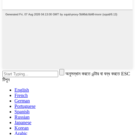
অনুসন্ধান করতে এন্টার বা বন্ধ করতে ESC
টিপুন
English
French
German
Portuguese
Spanish
Russian
Japanese
Korean
Arabic