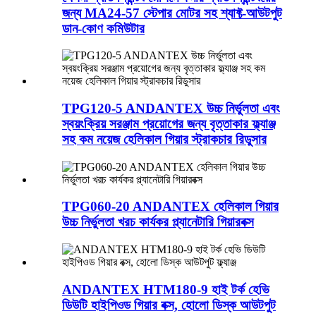
জন্য MA24-57 স্টেপার মোটর সহ শ্যাফ্ট-আউটপুট
ডান-কোণ কমিউটার
TPG120-5 ANDANTEX উচ্চ নির্ভুলতা এবং
স্বয়ংক্রিয় সরঞ্জাম প্রয়োগের জন্য বৃত্তাকার ফ্ল্যাঞ্জ
সহ কম নয়েজ হেলিকাল গিয়ার স্ট্রাকচার রিডুসার
TPG060-20 ANDANTEX হেলিকাল গিয়ার
উচ্চ নির্ভুলতা খরচ কার্যকর প্ল্যানেটারি গিয়ারবক্স
ANDANTEX HTM180-9 হাই টর্ক হেভি
ডিউটি ​​হাইপিওড গিয়ার বক্স, হোলো ডিস্ক আউটপুট