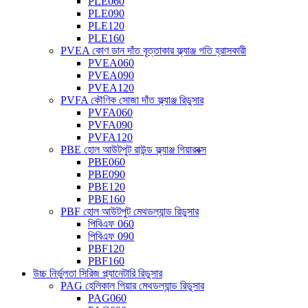
PLE060
PLE090
PLE120
PLE160
PVEA কোণ ডান দাঁত বৃত্তাকার ফ্ল্যাঞ্জ গতি হ্রাসকারী
PVEA060
PVEA090
PVEA120
PVFA কৌণিক সোজা দাঁত ফ্ল্যাঞ্জ রিডুসার
PVFA060
PVFA090
PVFA120
PBE হোল আউটপুট রাউন্ড ফ্ল্যাঞ্জ গিয়ারবক্স
PBE060
PBE090
PBE120
PBE160
PBF হোল আউটপুট মেথডল্যান্ড রিডুসার
পিবিএফ 060
পিবিএফ 090
PBF120
PBF160
উচ্চ নির্ভুলতা সিরিজ প্ল্যানেটারি রিডুসার
PAG হেলিকাল গিয়ার মেথডল্যান্ড রিডুসার
PAG060