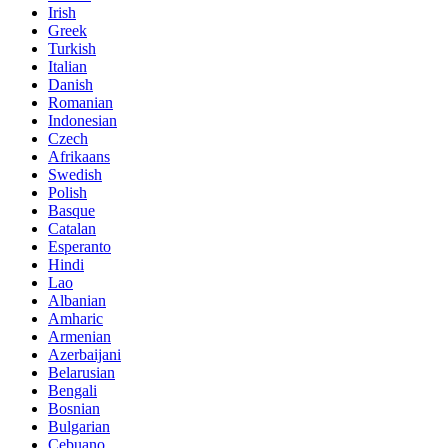
Irish
Greek
Turkish
Italian
Danish
Romanian
Indonesian
Czech
Afrikaans
Swedish
Polish
Basque
Catalan
Esperanto
Hindi
Lao
Albanian
Amharic
Armenian
Azerbaijani
Belarusian
Bengali
Bosnian
Bulgarian
Cebuano