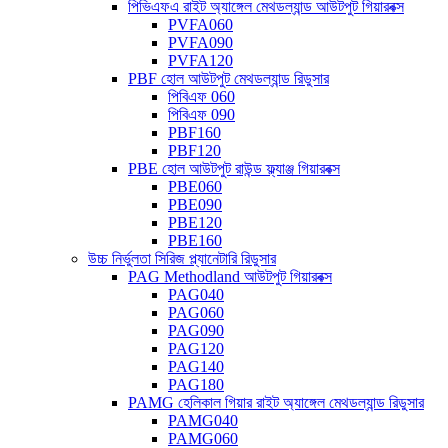
পিভিএফএ রাইট অ্যাঙ্গেল মেথডল্যান্ড আউটপুট গিয়ারবক্স
PVFA060
PVFA090
PVFA120
PBF হোল আউটপুট মেথডল্যান্ড রিডুসার
পিবিএফ 060
পিবিএফ 090
PBF160
PBF120
PBE হোল আউটপুট রাউন্ড ফ্ল্যাঞ্জ গিয়ারবক্স
PBE060
PBE090
PBE120
PBE160
উচ্চ নির্ভুলতা সিরিজ প্ল্যানেটারি রিডুসার
PAG Methodland আউটপুট গিয়ারবক্স
PAG040
PAG060
PAG090
PAG120
PAG140
PAG180
PAMG হেলিকাল গিয়ার রাইট অ্যাঙ্গেল মেথডল্যান্ড রিডুসার
PAMG040
PAMG060