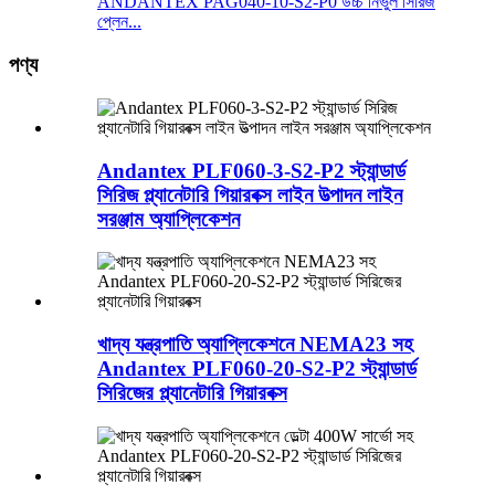
ANDANTEX PAG040-10-S2-P0 উচ্চ নির্ভুল সিরিজ
প্লেন...
পণ্য
Andantex PLF060-3-S2-P2 স্ট্যান্ডার্ড
সিরিজ প্ল্যানেটারি গিয়ারবক্স লাইন উত্পাদন লাইন
সরঞ্জাম অ্যাপ্লিকেশন
খাদ্য যন্ত্রপাতি অ্যাপ্লিকেশনে NEMA23 সহ
Andantex PLF060-20-S2-P2 স্ট্যান্ডার্ড
সিরিজের প্ল্যানেটারি গিয়ারবক্স