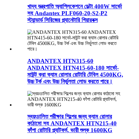
খাদ্য যন্ত্রপাতি অ্যাপ্লিকেশনে ডেল্টা 400W সার্ভো
সহ Andantex PLF060-20-S2-P2
স্ট্যান্ডার্ড সিরিজের প্ল্যানেটারি গিয়ারবক্স
ANDANTEX HTN315-60
ANDANTEX HTN415-60-180 সার্ভো-
মাউন্ট করা ক্যাম রোলার রোটারি টেবিল 4500KG,
উচ্চ টর্ক এবং উচ্চ নির্ভুলতা লোড করতে পারে।
স্বয়ংচালিত পরীক্ষার শিল্পের জন্য ক্যাম রোলার
কাঠামো সহ ANDANTEX HTN215-40
ফাঁপা রোটারি প্ল্যাটফর্ম, ভারী শুল্ক 1600KG