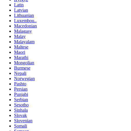
Latin
Latvian
Lithuanian
Luxembou..
Macedonian
Malagasy
Malay
Malayalam
Maltese
Maori
Marathi
Mongolian
Burmese
Nepali
Norwegian
Pashto
Persian
Punjabi
Serbian
Sesotho
Sinhala
Slovak
Slovenian
Somali