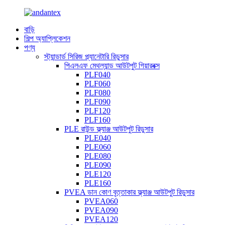
বাড়ি
শিল্প অ্যাপ্লিকেশন
পণ্য
স্ট্যান্ডার্ড সিরিজ প্ল্যানেটারি রিডুসার
পিএলএফ মেথল্যান্ড আউটপুট গিয়ারবক্স
PLF040
PLF060
PLF080
PLF090
PLF120
PLF160
PLE রাউন্ড ফ্ল্যাঞ্জ আউটপুট রিডুসার
PLE040
PLE060
PLE080
PLE090
PLE120
PLE160
PVEA ডান কোণ বৃত্তাকার ফ্ল্যাঞ্জ আউটপুট রিডুসার
PVEA060
PVEA090
PVEA120