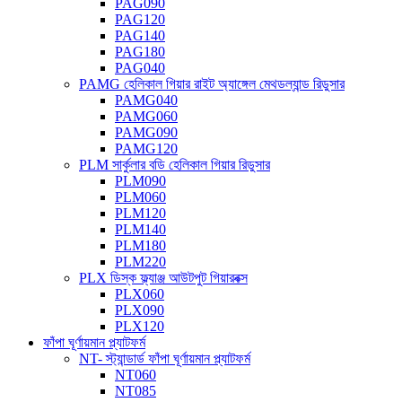
PAG090
PAG120
PAG140
PAG180
PAG040
PAMG হেলিকাল গিয়ার রাইট অ্যাঙ্গেল মেথডল্যান্ড রিডুসার
PAMG040
PAMG060
PAMG090
PAMG120
PLM সার্কুলার বডি হেলিকাল গিয়ার রিডুসার
PLM090
PLM060
PLM120
PLM140
PLM180
PLM220
PLX ডিস্ক ফ্ল্যাঞ্জ আউটপুট গিয়ারবক্স
PLX060
PLX090
PLX120
ফাঁপা ঘূর্ণায়মান প্ল্যাটফর্ম
NT- স্ট্যান্ডার্ড ফাঁপা ঘূর্ণায়মান প্ল্যাটফর্ম
NT060
NT085