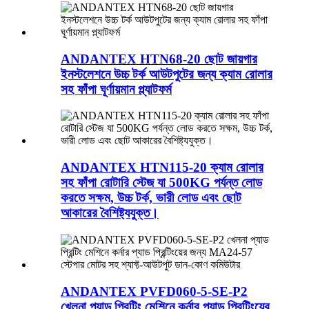
ANDANTEX HTN68-20 ছোট জায়গার
ইনস্টলেশনে উচ্চ টর্ক আউটপুটের জন্য ক্যাম রোলার
সহ ফাঁপা ঘূর্ণায়মান প্ল্যাটফর্ম
ANDANTEX HTN115-20 ক্যাম রোলার
সহ ফাঁপা রোটারি স্টেজ যা 500KG পর্যন্ত লোড
করতে সক্ষম, উচ্চ টর্ক, ভারী লোড এবং ছোট
আকারের বৈশিষ্ট্যযুক্ত।
ANDANTEX PVFD060-5-SE-P2
খেলনা প্যাড প্রিন্টিং মেশিনে কর্নার প্যাড প্রিন্টিংয়ের