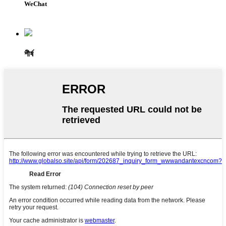
WeChat
শীর্ষ