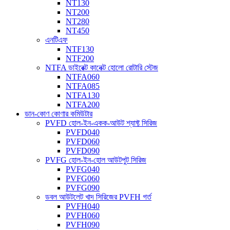
NT130
NT200
NT280
NT450
এনটিএফ
NTF130
NTF200
NTFA ডাইরেক্ট কানেক্ট হোলো রোটারি স্টেজ
NTFA060
NTFA085
NTFA130
NTFA200
ডান-কোণ কোণার কমিউটার
PVFD হোল-ইন-একক-আউট শ্যাফ্ট সিরিজ
PVFD040
PVFD060
PVFD090
PVFG হোল-ইন-হোল আউটপুট সিরিজ
PVFG040
PVFG060
PVFG090
ডবল আউটলেট খাদ সিরিজের PVFH গর্ত
PVFH040
PVFH060
PVFH090