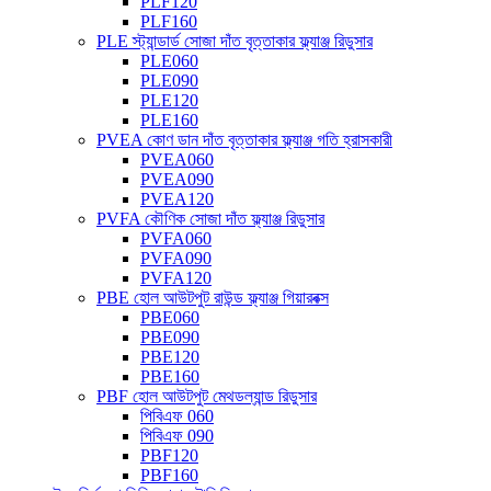
PLF120
PLF160
PLE স্ট্যান্ডার্ড সোজা দাঁত বৃত্তাকার ফ্ল্যাঞ্জ রিডুসার
PLE060
PLE090
PLE120
PLE160
PVEA কোণ ডান দাঁত বৃত্তাকার ফ্ল্যাঞ্জ গতি হ্রাসকারী
PVEA060
PVEA090
PVEA120
PVFA কৌণিক সোজা দাঁত ফ্ল্যাঞ্জ রিডুসার
PVFA060
PVFA090
PVFA120
PBE হোল আউটপুট রাউন্ড ফ্ল্যাঞ্জ গিয়ারবক্স
PBE060
PBE090
PBE120
PBE160
PBF হোল আউটপুট মেথডল্যান্ড রিডুসার
পিবিএফ 060
পিবিএফ 090
PBF120
PBF160