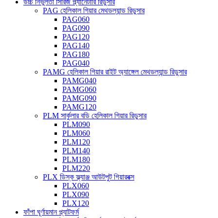
উচ্চ নির্ভুলতা সিরিজ প্ল্যানেটারি রিডুসার
PAG হেলিকাল গিয়ার মেথডল্যান্ড রিডুসার
PAG060
PAG090
PAG120
PAG140
PAG180
PAG040
PAMG হেলিকাল গিয়ার রাইট অ্যাঙ্গেল মেথডল্যান্ড রিডুসার
PAMG040
PAMG060
PAMG090
PAMG120
PLM সার্কুলার বডি হেলিকাল গিয়ার রিডুসার
PLM090
PLM060
PLM120
PLM140
PLM180
PLM220
PLX ডিস্ক ফ্ল্যাঞ্জ আউটপুট গিয়ারবক্স
PLX060
PLX090
PLX120
ফাঁপা ঘূর্ণায়মান প্ল্যাটফর্ম