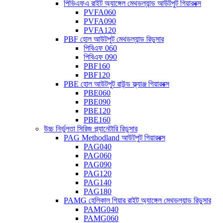
পিভিএফএ রাইট অ্যাঙ্গেল মেথডল্যান্ড আউটপুট গিয়ারবক্স
PVFA060
PVFA090
PVFA120
PBF হোল আউটপুট মেথডল্যান্ড রিডুসার
পিবিএফ 060
পিবিএফ 090
PBF160
PBF120
PBE হোল আউটপুট রাউন্ড ফ্ল্যাঞ্জ গিয়ারবক্স
PBE060
PBE090
PBE120
PBE160
উচ্চ নির্ভুলতা সিরিজ প্ল্যানেটারি রিডুসার
PAG Methodland আউটপুট গিয়ারবক্স
PAG040
PAG060
PAG090
PAG120
PAG140
PAG180
PAMG হেলিকাল গিয়ার রাইট অ্যাঙ্গেল মেথডল্যান্ড রিডুসার
PAMG040
PAMG060