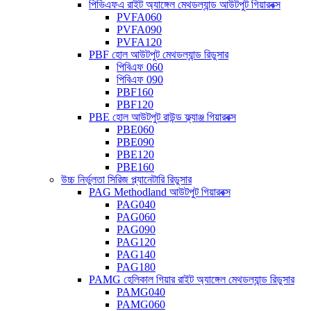
পিভিএফএ রাইট অ্যাঙ্গেল মেথডল্যান্ড আউটপুট গিয়ারবক্স
PVFA060
PVFA090
PVFA120
PBF হোল আউটপুট মেথডল্যান্ড রিডুসার
পিবিএফ 060
পিবিএফ 090
PBF160
PBF120
PBE হোল আউটপুট রাউন্ড ফ্ল্যাঞ্জ গিয়ারবক্স
PBE060
PBE090
PBE120
PBE160
উচ্চ নির্ভুলতা সিরিজ প্ল্যানেটারি রিডুসার
PAG Methodland আউটপুট গিয়ারবক্স
PAG040
PAG060
PAG090
PAG120
PAG140
PAG180
PAMG হেলিকাল গিয়ার রাইট অ্যাঙ্গেল মেথডল্যান্ড রিডুসার
PAMG040
PAMG060