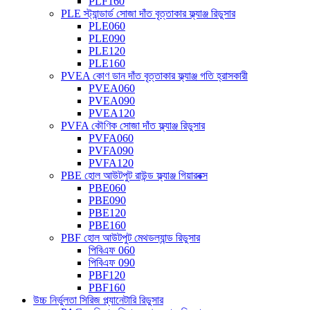
PLF160
PLE স্ট্যান্ডার্ড সোজা দাঁত বৃত্তাকার ফ্ল্যাঞ্জ রিডুসার
PLE060
PLE090
PLE120
PLE160
PVEA কোণ ডান দাঁত বৃত্তাকার ফ্ল্যাঞ্জ গতি হ্রাসকারী
PVEA060
PVEA090
PVEA120
PVFA কৌণিক সোজা দাঁত ফ্ল্যাঞ্জ রিডুসার
PVFA060
PVFA090
PVFA120
PBE হোল আউটপুট রাউন্ড ফ্ল্যাঞ্জ গিয়ারবক্স
PBE060
PBE090
PBE120
PBE160
PBF হোল আউটপুট মেথডল্যান্ড রিডুসার
পিবিএফ 060
পিবিএফ 090
PBF120
PBF160
উচ্চ নির্ভুলতা সিরিজ প্ল্যানেটারি রিডুসার