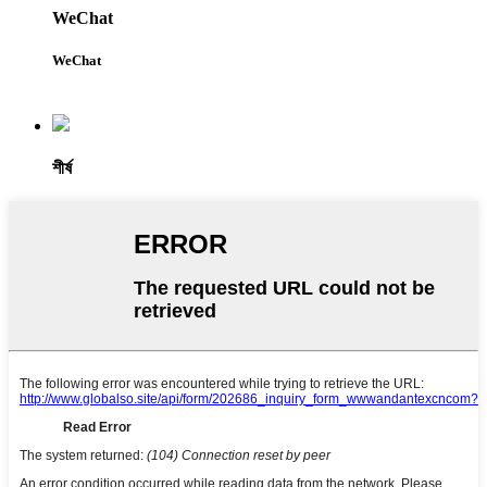
WeChat
WeChat
শীর্ষ