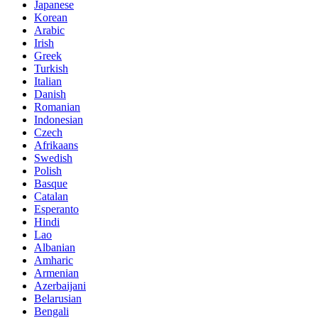
Japanese
Korean
Arabic
Irish
Greek
Turkish
Italian
Danish
Romanian
Indonesian
Czech
Afrikaans
Swedish
Polish
Basque
Catalan
Esperanto
Hindi
Lao
Albanian
Amharic
Armenian
Azerbaijani
Belarusian
Bengali