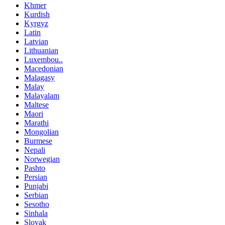
Khmer
Kurdish
Kyrgyz
Latin
Latvian
Lithuanian
Luxembou..
Macedonian
Malagasy
Malay
Malayalam
Maltese
Maori
Marathi
Mongolian
Burmese
Nepali
Norwegian
Pashto
Persian
Punjabi
Serbian
Sesotho
Sinhala
Slovak