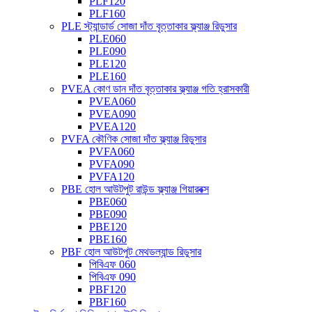
PLF120
PLF160
PLE স্ট্যান্ডার্ড সোজা দাঁত বৃত্তাকার ফ্ল্যাঞ্জ রিডুসার
PLE060
PLE090
PLE120
PLE160
PVEA কোণ ডান দাঁত বৃত্তাকার ফ্ল্যাঞ্জ গতি হ্রাসকারী
PVEA060
PVEA090
PVEA120
PVFA কৌণিক সোজা দাঁত ফ্ল্যাঞ্জ রিডুসার
PVFA060
PVFA090
PVFA120
PBE হোল আউটপুট রাউন্ড ফ্ল্যাঞ্জ গিয়ারবক্স
PBE060
PBE090
PBE120
PBE160
PBF হোল আউটপুট মেথডল্যান্ড রিডুসার
পিবিএফ 060
পিবিএফ 090
PBF120
PBF160