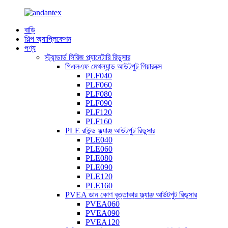
বাড়ি
শিল্প অ্যাপ্লিকেশন
পণ্য
স্ট্যান্ডার্ড সিরিজ প্ল্যানেটারি রিডুসার
পিএলএফ মেথল্যান্ড আউটপুট গিয়ারবক্স
PLF040
PLF060
PLF080
PLF090
PLF120
PLF160
PLE রাউন্ড ফ্ল্যাঞ্জ আউটপুট রিডুসার
PLE040
PLE060
PLE080
PLE090
PLE120
PLE160
PVEA ডান কোণ বৃত্তাকার ফ্ল্যাঞ্জ আউটপুট রিডুসার
PVEA060
PVEA090
PVEA120