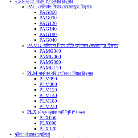
উচ্চ নির্ভুলতা সিরিজ প্ল্যানেটারি রিডুসার
PAG হেলিকাল গিয়ার মেথডল্যান্ড রিডুসার
PAG060
PAG090
PAG120
PAG140
PAG180
PAG040
PAMG হেলিকাল গিয়ার রাইট অ্যাঙ্গেল মেথডল্যান্ড রিডুসার
PAMG040
PAMG060
PAMG090
PAMG120
PLM সার্কুলার বডি হেলিকাল গিয়ার রিডুসার
PLM090
PLM060
PLM120
PLM140
PLM180
PLM220
PLX ডিস্ক ফ্ল্যাঞ্জ আউটপুট গিয়ারবক্স
PLX060
PLX090
PLX120
ফাঁপা ঘূর্ণায়মান প্ল্যাটফর্ম