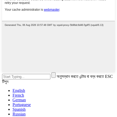
অনুসন্ধান করতে এন্টার বা বন্ধ করতে ESC
টিপুন
English
French
German
Portuguese
Spanish
Russian