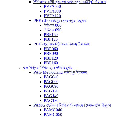
পিভিএফএ রাইট অ্যাঙ্গেল মেথডল্যান্ড আউটপুট গিয়ারবক্স
PVFA060
PVFA090
PVFA120
PBF হোল আউটপুট মেথডল্যান্ড রিডুসার
পিবিএফ 060
পিবিএফ 090
PBF160
PBF120
PBE হোল আউটপুট রাউন্ড ফ্ল্যাঞ্জ গিয়ারবক্স
PBE060
PBE090
PBE120
PBE160
উচ্চ নির্ভুলতা সিরিজ প্ল্যানেটারি রিডুসার
PAG Methodland আউটপুট গিয়ারবক্স
PAG040
PAG060
PAG090
PAG120
PAG140
PAG180
PAMG হেলিকাল গিয়ার রাইট অ্যাঙ্গেল মেথডল্যান্ড রিডুসার
PAMG040
PAMG060