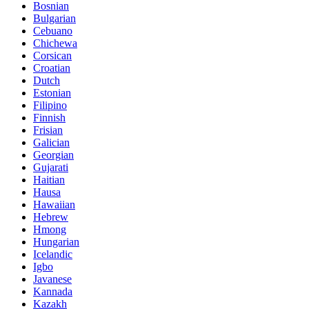
Bosnian
Bulgarian
Cebuano
Chichewa
Corsican
Croatian
Dutch
Estonian
Filipino
Finnish
Frisian
Galician
Georgian
Gujarati
Haitian
Hausa
Hawaiian
Hebrew
Hmong
Hungarian
Icelandic
Igbo
Javanese
Kannada
Kazakh