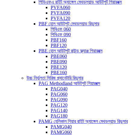
পিভিএফএ রাইট অ্যাঙ্গেল মেথডল্যান্ড আউটপুট গিয়ারবক্স
PVFA060
PVFA090
PVFA120
PBF হোল আউটপুট মেথডল্যান্ড রিডুসার
পিবিএফ 060
পিবিএফ 090
PBF160
PBF120
PBE হোল আউটপুট রাউন্ড ফ্ল্যাঞ্জ গিয়ারবক্স
PBE060
PBE090
PBE120
PBE160
উচ্চ নির্ভুলতা সিরিজ প্ল্যানেটারি রিডুসার
PAG Methodland আউটপুট গিয়ারবক্স
PAG040
PAG060
PAG090
PAG120
PAG140
PAG180
PAMG হেলিকাল গিয়ার রাইট অ্যাঙ্গেল মেথডল্যান্ড রিডুসার
PAMG040
PAMG060