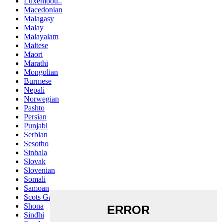
Luxembou..
Macedonian
Malagasy
Malay
Malayalam
Maltese
Maori
Marathi
Mongolian
Burmese
Nepali
Norwegian
Pashto
Persian
Punjabi
Serbian
Sesotho
Sinhala
Slovak
Slovenian
Somali
Samoan
Scots Gaelic
Shona
Sindhi