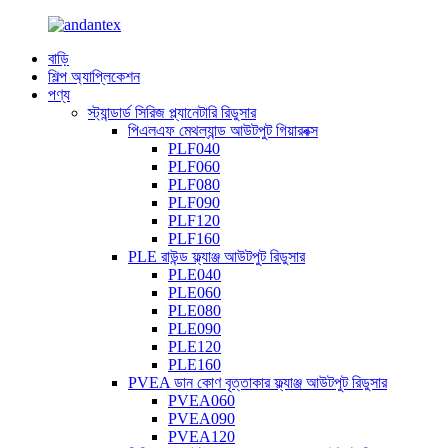
বাড়ি
শিল্প অ্যাপ্লিকেশন
পণ্য
স্ট্যান্ডার্ড সিরিজ প্ল্যানেটারি রিডুসার
পিএলএফ মেথল্যান্ড আউটপুট গিয়ারবক্স
PLF040
PLF060
PLF080
PLF090
PLF120
PLF160
PLE রাউন্ড ফ্ল্যাঞ্জ আউটপুট রিডুসার
PLE040
PLE060
PLE080
PLE090
PLE120
PLE160
PVEA ডান কোণ বৃত্তাকার ফ্ল্যাঞ্জ আউটপুট রিডুসার
PVEA060
PVEA090
PVEA120