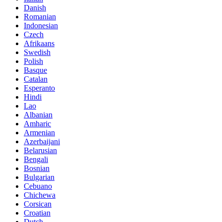
Danish
Romanian
Indonesian
Czech
Afrikaans
Swedish
Polish
Basque
Catalan
Esperanto
Hindi
Lao
Albanian
Amharic
Armenian
Azerbaijani
Belarusian
Bengali
Bosnian
Bulgarian
Cebuano
Chichewa
Corsican
Croatian
Dutch