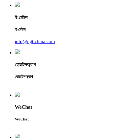
ই-মেইল
ই-মেইল
info@ngt-china.com
হোয়াটসঅ্যাপ
হোয়াটসঅ্যাপ
WeChat
WeChat