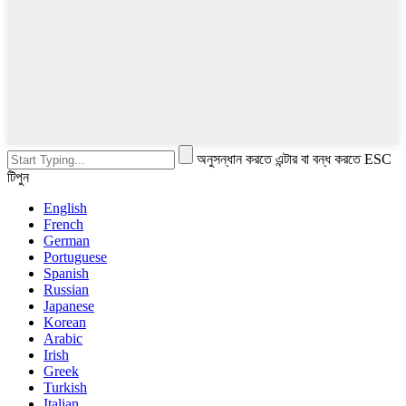
অনুসন্ধান করতে এন্টার বা বন্ধ করতে ESC
টিপুন
English
French
German
Portuguese
Spanish
Russian
Japanese
Korean
Arabic
Irish
Greek
Turkish
Italian