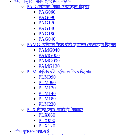
উচ্চ নির্ভুলতা সিরিজ প্ল্যানেটারি রিডুসার
PAG হেলিকাল গিয়ার মেথডল্যান্ড রিডুসার
PAG060
PAG090
PAG120
PAG140
PAG180
PAG040
PAMG হেলিকাল গিয়ার রাইট অ্যাঙ্গেল মেথডল্যান্ড রিডুসার
PAMG040
PAMG060
PAMG090
PAMG120
PLM সার্কুলার বডি হেলিকাল গিয়ার রিডুসার
PLM090
PLM060
PLM120
PLM140
PLM180
PLM220
PLX ডিস্ক ফ্ল্যাঞ্জ আউটপুট গিয়ারবক্স
PLX060
PLX090
PLX120
ফাঁপা ঘূর্ণায়মান প্ল্যাটফর্ম