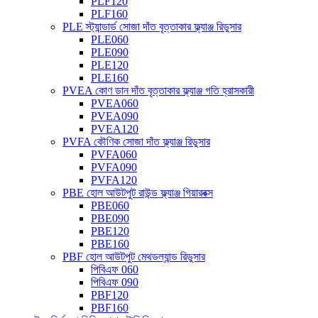
PLF120
PLF160
PLE স্ট্যান্ডার্ড সোজা দাঁত বৃত্তাকার ফ্ল্যাঞ্জ রিডুসার
PLE060
PLE090
PLE120
PLE160
PVEA কোণ ডান দাঁত বৃত্তাকার ফ্ল্যাঞ্জ গতি হ্রাসকারী
PVEA060
PVEA090
PVEA120
PVFA কৌণিক সোজা দাঁত ফ্ল্যাঞ্জ রিডুসার
PVFA060
PVFA090
PVFA120
PBE হোল আউটপুট রাউন্ড ফ্ল্যাঞ্জ গিয়ারবক্স
PBE060
PBE090
PBE120
PBE160
PBF হোল আউটপুট মেথডল্যান্ড রিডুসার
পিবিএফ 060
পিবিএফ 090
PBF120
PBF160