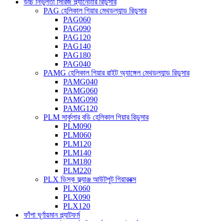
উচ্চ নির্ভুলতা সিরিজ প্ল্যানেটারি রিডুসার
PAG হেলিকাল গিয়ার মেথডল্যান্ড রিডুসার
PAG060
PAG090
PAG120
PAG140
PAG180
PAG040
PAMG হেলিকাল গিয়ার রাইট অ্যাঙ্গেল মেথডল্যান্ড রিডুসার
PAMG040
PAMG060
PAMG090
PAMG120
PLM সার্কুলার বডি হেলিকাল গিয়ার রিডুসার
PLM090
PLM060
PLM120
PLM140
PLM180
PLM220
PLX ডিস্ক ফ্ল্যাঞ্জ আউটপুট গিয়ারবক্স
PLX060
PLX090
PLX120
ফাঁপা ঘূর্ণায়মান প্ল্যাটফর্ম