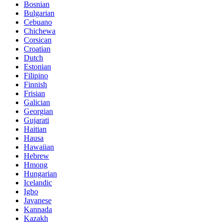
Bosnian
Bulgarian
Cebuano
Chichewa
Corsican
Croatian
Dutch
Estonian
Filipino
Finnish
Frisian
Galician
Georgian
Gujarati
Haitian
Hausa
Hawaiian
Hebrew
Hmong
Hungarian
Icelandic
Igbo
Javanese
Kannada
Kazakh