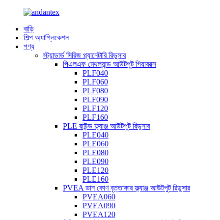
বাড়ি
শিল্প অ্যাপ্লিকেশন
পণ্য
স্ট্যান্ডার্ড সিরিজ প্ল্যানেটারি রিডুসার
পিএলএফ মেথল্যান্ড আউটপুট গিয়ারবক্স
PLF040
PLF060
PLF080
PLF090
PLF120
PLF160
PLE রাউন্ড ফ্ল্যাঞ্জ আউটপুট রিডুসার
PLE040
PLE060
PLE080
PLE090
PLE120
PLE160
PVEA ডান কোণ বৃত্তাকার ফ্ল্যাঞ্জ আউটপুট রিডুসার
PVEA060
PVEA090
PVEA120