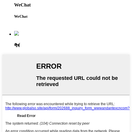
WeChat
WeChat
শীর্ষ