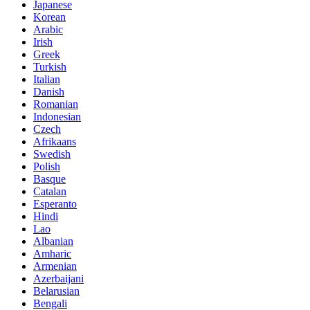
Japanese
Korean
Arabic
Irish
Greek
Turkish
Italian
Danish
Romanian
Indonesian
Czech
Afrikaans
Swedish
Polish
Basque
Catalan
Esperanto
Hindi
Lao
Albanian
Amharic
Armenian
Azerbaijani
Belarusian
Bengali