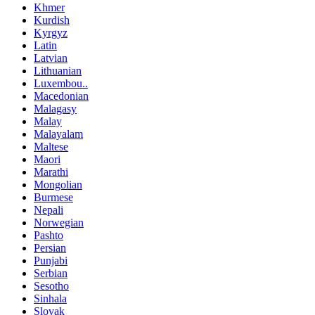
Khmer
Kurdish
Kyrgyz
Latin
Latvian
Lithuanian
Luxembou..
Macedonian
Malagasy
Malay
Malayalam
Maltese
Maori
Marathi
Mongolian
Burmese
Nepali
Norwegian
Pashto
Persian
Punjabi
Serbian
Sesotho
Sinhala
Slovak