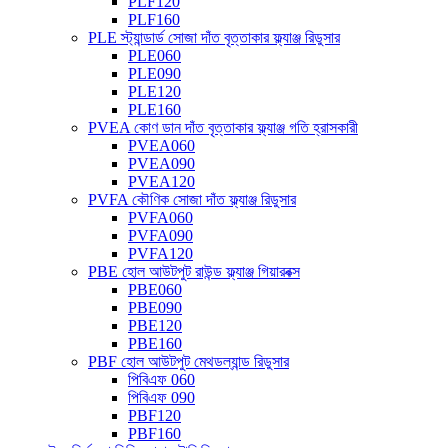
PLF120
PLF160
PLE স্ট্যান্ডার্ড সোজা দাঁত বৃত্তাকার ফ্ল্যাঞ্জ রিডুসার
PLE060
PLE090
PLE120
PLE160
PVEA কোণ ডান দাঁত বৃত্তাকার ফ্ল্যাঞ্জ গতি হ্রাসকারী
PVEA060
PVEA090
PVEA120
PVFA কৌণিক সোজা দাঁত ফ্ল্যাঞ্জ রিডুসার
PVFA060
PVFA090
PVFA120
PBE হোল আউটপুট রাউন্ড ফ্ল্যাঞ্জ গিয়ারবক্স
PBE060
PBE090
PBE120
PBE160
PBF হোল আউটপুট মেথডল্যান্ড রিডুসার
পিবিএফ 060
পিবিএফ 090
PBF120
PBF160