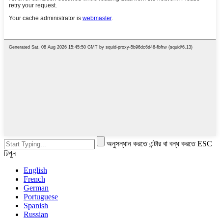
অনুসন্ধান করতে এন্টার বা বন্ধ করতে ESC
টিপুন
English
French
German
Portuguese
Spanish
Russian