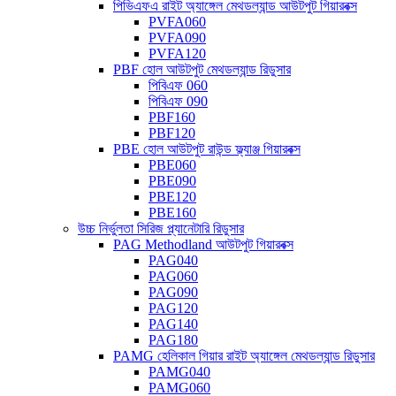
পিভিএফএ রাইট অ্যাঙ্গেল মেথডল্যান্ড আউটপুট গিয়ারবক্স
PVFA060
PVFA090
PVFA120
PBF হোল আউটপুট মেথডল্যান্ড রিডুসার
পিবিএফ 060
পিবিএফ 090
PBF160
PBF120
PBE হোল আউটপুট রাউন্ড ফ্ল্যাঞ্জ গিয়ারবক্স
PBE060
PBE090
PBE120
PBE160
উচ্চ নির্ভুলতা সিরিজ প্ল্যানেটারি রিডুসার
PAG Methodland আউটপুট গিয়ারবক্স
PAG040
PAG060
PAG090
PAG120
PAG140
PAG180
PAMG হেলিকাল গিয়ার রাইট অ্যাঙ্গেল মেথডল্যান্ড রিডুসার
PAMG040
PAMG060