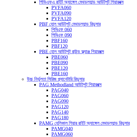
পিভিএফএ রাইট অ্যাঙ্গেল মেথডল্যান্ড আউটপুট গিয়ারবক্স
PVFA060
PVFA090
PVFA120
PBF হোল আউটপুট মেথডল্যান্ড রিডুসার
পিবিএফ 060
পিবিএফ 090
PBF160
PBF120
PBE হোল আউটপুট রাউন্ড ফ্ল্যাঞ্জ গিয়ারবক্স
PBE060
PBE090
PBE120
PBE160
উচ্চ নির্ভুলতা সিরিজ প্ল্যানেটারি রিডুসার
PAG Methodland আউটপুট গিয়ারবক্স
PAG040
PAG060
PAG090
PAG120
PAG140
PAG180
PAMG হেলিকাল গিয়ার রাইট অ্যাঙ্গেল মেথডল্যান্ড রিডুসার
PAMG040
PAMG060