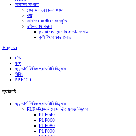
আমাদের সম্পর্কে
কেন আমাদের চয়ন করুন
খবর
আমাদের কর্পোরেট সংস্কৃতি
ডাউনলোড করুন
plantray greabox ডাউনলোড
কৃমি গিয়ার ডাউনলোড
English
বাড়ি
পণ্য
স্ট্যান্ডার্ড সিরিজ প্ল্যানেটারি রিডুসার
পিবিই
PBE120
ক্যাটাগরি
স্ট্যান্ডার্ড সিরিজ প্ল্যানেটারি রিডুসার
PLF স্ট্যান্ডার্ড সোজা দাঁত ফ্ল্যাঞ্জ রিডুসার
PLF040
PLF060
PLF080
PLF090