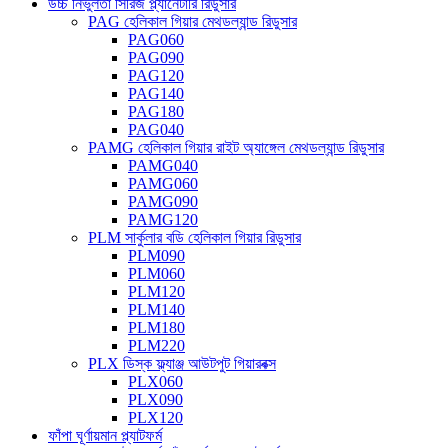
উচ্চ নির্ভুলতা সিরিজ প্ল্যানেটারি রিডুসার
PAG হেলিকাল গিয়ার মেথডল্যান্ড রিডুসার
PAG060
PAG090
PAG120
PAG140
PAG180
PAG040
PAMG হেলিকাল গিয়ার রাইট অ্যাঙ্গেল মেথডল্যান্ড রিডুসার
PAMG040
PAMG060
PAMG090
PAMG120
PLM সার্কুলার বডি হেলিকাল গিয়ার রিডুসার
PLM090
PLM060
PLM120
PLM140
PLM180
PLM220
PLX ডিস্ক ফ্ল্যাঞ্জ আউটপুট গিয়ারবক্স
PLX060
PLX090
PLX120
ফাঁপা ঘূর্ণায়মান প্ল্যাটফর্ম