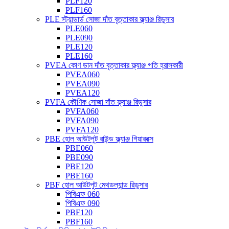
PLF120
PLF160
PLE স্ট্যান্ডার্ড সোজা দাঁত বৃত্তাকার ফ্ল্যাঞ্জ রিডুসার
PLE060
PLE090
PLE120
PLE160
PVEA কোণ ডান দাঁত বৃত্তাকার ফ্ল্যাঞ্জ গতি হ্রাসকারী
PVEA060
PVEA090
PVEA120
PVFA কৌণিক সোজা দাঁত ফ্ল্যাঞ্জ রিডুসার
PVFA060
PVFA090
PVFA120
PBE হোল আউটপুট রাউন্ড ফ্ল্যাঞ্জ গিয়ারবক্স
PBE060
PBE090
PBE120
PBE160
PBF হোল আউটপুট মেথডল্যান্ড রিডুসার
পিবিএফ 060
পিবিএফ 090
PBF120
PBF160