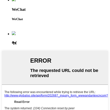
WeChat
WeChat
শীর্ষ