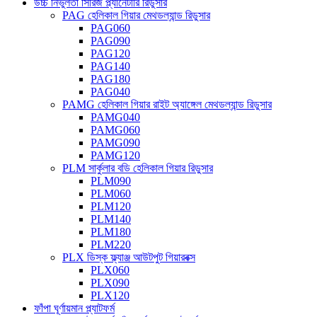
উচ্চ নির্ভুলতা সিরিজ প্ল্যানেটারি রিডুসার
PAG হেলিকাল গিয়ার মেথডল্যান্ড রিডুসার
PAG060
PAG090
PAG120
PAG140
PAG180
PAG040
PAMG হেলিকাল গিয়ার রাইট অ্যাঙ্গেল মেথডল্যান্ড রিডুসার
PAMG040
PAMG060
PAMG090
PAMG120
PLM সার্কুলার বডি হেলিকাল গিয়ার রিডুসার
PLM090
PLM060
PLM120
PLM140
PLM180
PLM220
PLX ডিস্ক ফ্ল্যাঞ্জ আউটপুট গিয়ারবক্স
PLX060
PLX090
PLX120
ফাঁপা ঘূর্ণায়মান প্ল্যাটফর্ম