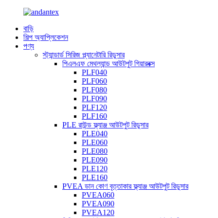
বাড়ি
শিল্প অ্যাপ্লিকেশন
পণ্য
স্ট্যান্ডার্ড সিরিজ প্ল্যানেটারি রিডুসার
পিএলএফ মেথল্যান্ড আউটপুট গিয়ারবক্স
PLF040
PLF060
PLF080
PLF090
PLF120
PLF160
PLE রাউন্ড ফ্ল্যাঞ্জ আউটপুট রিডুসার
PLE040
PLE060
PLE080
PLE090
PLE120
PLE160
PVEA ডান কোণ বৃত্তাকার ফ্ল্যাঞ্জ আউটপুট রিডুসার
PVEA060
PVEA090
PVEA120