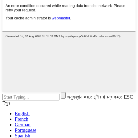
অনুসন্ধান করতে এন্টার বা বন্ধ করতে ESC
টিপুন
English
French
German
Portuguese
Spanish