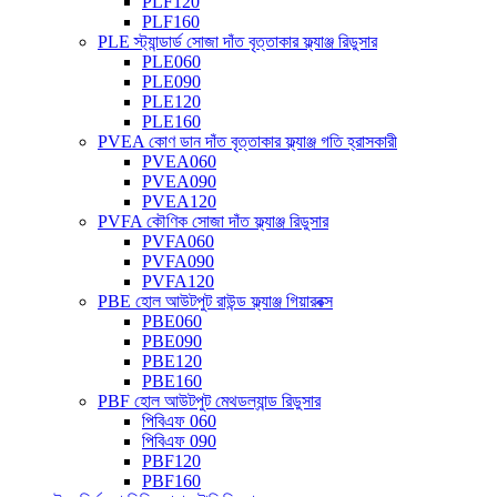
PLF120
PLF160
PLE স্ট্যান্ডার্ড সোজা দাঁত বৃত্তাকার ফ্ল্যাঞ্জ রিডুসার
PLE060
PLE090
PLE120
PLE160
PVEA কোণ ডান দাঁত বৃত্তাকার ফ্ল্যাঞ্জ গতি হ্রাসকারী
PVEA060
PVEA090
PVEA120
PVFA কৌণিক সোজা দাঁত ফ্ল্যাঞ্জ রিডুসার
PVFA060
PVFA090
PVFA120
PBE হোল আউটপুট রাউন্ড ফ্ল্যাঞ্জ গিয়ারবক্স
PBE060
PBE090
PBE120
PBE160
PBF হোল আউটপুট মেথডল্যান্ড রিডুসার
পিবিএফ 060
পিবিএফ 090
PBF120
PBF160