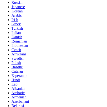
Russian
Japanese
Korean
Arabic
Irish
Greek
Turkish
Italian
Danish
Romanian
Indonesian
Czech
Afrikaans
Swedish
Polish
Basque
Catalan
Esperanto
Hindi
Lao
Albanian
Amharic
Armenian
Azerbaijani
Belarusian