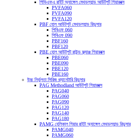
পিভিএফএ রাইট অ্যাঙ্গেল মেথডল্যান্ড আউটপুট গিয়ারবক্স
PVFA060
PVFA090
PVFA120
PBF হোল আউটপুট মেথডল্যান্ড রিডুসার
পিবিএফ 060
পিবিএফ 090
PBF160
PBF120
PBE হোল আউটপুট রাউন্ড ফ্ল্যাঞ্জ গিয়ারবক্স
PBE060
PBE090
PBE120
PBE160
উচ্চ নির্ভুলতা সিরিজ প্ল্যানেটারি রিডুসার
PAG Methodland আউটপুট গিয়ারবক্স
PAG040
PAG060
PAG090
PAG120
PAG140
PAG180
PAMG হেলিকাল গিয়ার রাইট অ্যাঙ্গেল মেথডল্যান্ড রিডুসার
PAMG040
PAMG060