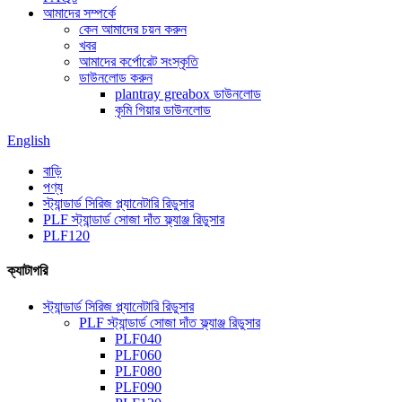
আমাদের সম্পর্কে
কেন আমাদের চয়ন করুন
খবর
আমাদের কর্পোরেট সংস্কৃতি
ডাউনলোড করুন
plantray greabox ডাউনলোড
কৃমি গিয়ার ডাউনলোড
English
বাড়ি
পণ্য
স্ট্যান্ডার্ড সিরিজ প্ল্যানেটারি রিডুসার
PLF স্ট্যান্ডার্ড সোজা দাঁত ফ্ল্যাঞ্জ রিডুসার
PLF120
ক্যাটাগরি
স্ট্যান্ডার্ড সিরিজ প্ল্যানেটারি রিডুসার
PLF স্ট্যান্ডার্ড সোজা দাঁত ফ্ল্যাঞ্জ রিডুসার
PLF040
PLF060
PLF080
PLF090