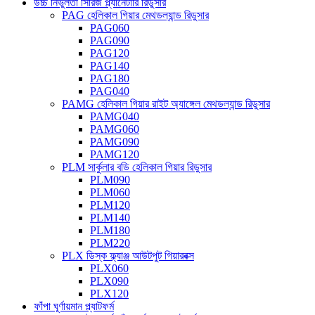
উচ্চ নির্ভুলতা সিরিজ প্ল্যানেটারি রিডুসার
PAG হেলিকাল গিয়ার মেথডল্যান্ড রিডুসার
PAG060
PAG090
PAG120
PAG140
PAG180
PAG040
PAMG হেলিকাল গিয়ার রাইট অ্যাঙ্গেল মেথডল্যান্ড রিডুসার
PAMG040
PAMG060
PAMG090
PAMG120
PLM সার্কুলার বডি হেলিকাল গিয়ার রিডুসার
PLM090
PLM060
PLM120
PLM140
PLM180
PLM220
PLX ডিস্ক ফ্ল্যাঞ্জ আউটপুট গিয়ারবক্স
PLX060
PLX090
PLX120
ফাঁপা ঘূর্ণায়মান প্ল্যাটফর্ম