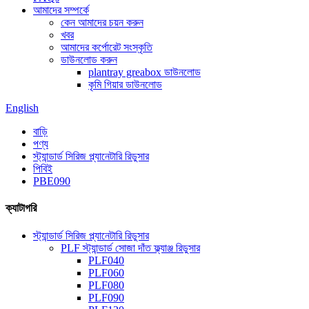
আমাদের সম্পর্কে
কেন আমাদের চয়ন করুন
খবর
আমাদের কর্পোরেট সংস্কৃতি
ডাউনলোড করুন
plantray greabox ডাউনলোড
কৃমি গিয়ার ডাউনলোড
English
বাড়ি
পণ্য
স্ট্যান্ডার্ড সিরিজ প্ল্যানেটারি রিডুসার
পিবিই
PBE090
ক্যাটাগরি
স্ট্যান্ডার্ড সিরিজ প্ল্যানেটারি রিডুসার
PLF স্ট্যান্ডার্ড সোজা দাঁত ফ্ল্যাঞ্জ রিডুসার
PLF040
PLF060
PLF080
PLF090