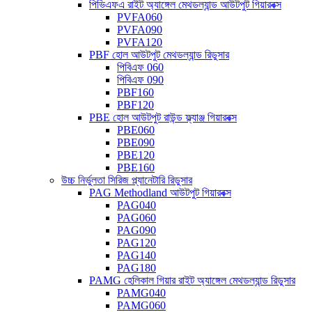
পিভিএফএ রাইট অ্যাঙ্গেল মেথডল্যান্ড আউটপুট গিয়ারবক্স
PVFA060
PVFA090
PVFA120
PBF হোল আউটপুট মেথডল্যান্ড রিডুসার
পিবিএফ 060
পিবিএফ 090
PBF160
PBF120
PBE হোল আউটপুট রাউন্ড ফ্ল্যাঞ্জ গিয়ারবক্স
PBE060
PBE090
PBE120
PBE160
উচ্চ নির্ভুলতা সিরিজ প্ল্যানেটারি রিডুসার
PAG Methodland আউটপুট গিয়ারবক্স
PAG040
PAG060
PAG090
PAG120
PAG140
PAG180
PAMG হেলিকাল গিয়ার রাইট অ্যাঙ্গেল মেথডল্যান্ড রিডুসার
PAMG040
PAMG060