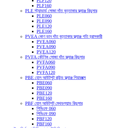
PLF120
PLF160
PLE স্ট্যান্ডার্ড সোজা দাঁত বৃত্তাকার ফ্ল্যাঞ্জ রিডুসার
PLE060
PLE090
PLE120
PLE160
PVEA কোণ ডান দাঁত বৃত্তাকার ফ্ল্যাঞ্জ গতি হ্রাসকারী
PVEA060
PVEA090
PVEA120
PVFA কৌণিক সোজা দাঁত ফ্ল্যাঞ্জ রিডুসার
PVFA060
PVFA090
PVFA120
PBE হোল আউটপুট রাউন্ড ফ্ল্যাঞ্জ গিয়ারবক্স
PBE060
PBE090
PBE120
PBE160
PBF হোল আউটপুট মেথডল্যান্ড রিডুসার
পিবিএফ 060
পিবিএফ 090
PBF120
PBF160