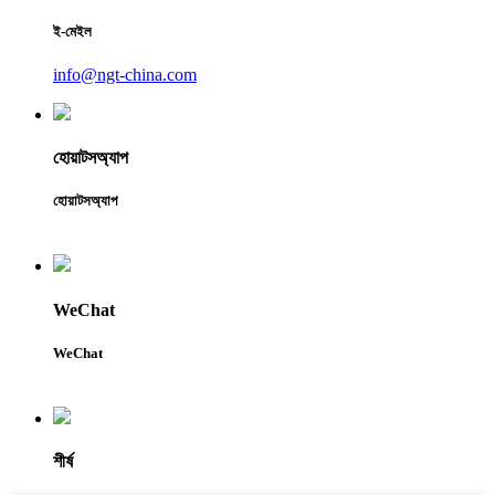
ই-মেইল
info@ngt-china.com
হোয়াটসঅ্যাপ
হোয়াটসঅ্যাপ
WeChat
WeChat
শীর্ষ