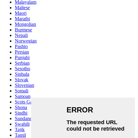
Malayalam
Maltese
Maori
Marathi
Mongolian
Burmese
Nepali
Norwegian
Pashto
Persian
Punjabi
Serbian
Sesotho
Sinhala
Slovak
Slovenian
Somali
Samoan
Scots Gaelic
Shona
Sindhi
Sundanese
Swahili
Tajik
Tamil