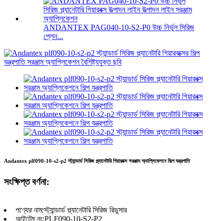
ANDANTEX PAG040-10-S2-P0 উচ্চ নির্ভুল সিরিজ
প্লেন...
Andantex plf090-10-s2-p2 স্ট্যান্ডার্ড সিরিজ প্ল্যানেটারি গিয়ারবক্স সরঞ্জাম অ্যাপ্লিকেশনে শিল্প যন্ত্রপাতি
সংক্ষিপ্ত বর্ণনা:
পণ্যের নাম:
স্ট্যান্ডার্ড প্ল্যানেটারি সিরিজ রিডুসার
আইটেম নং:
PLF090-10-S2-P2