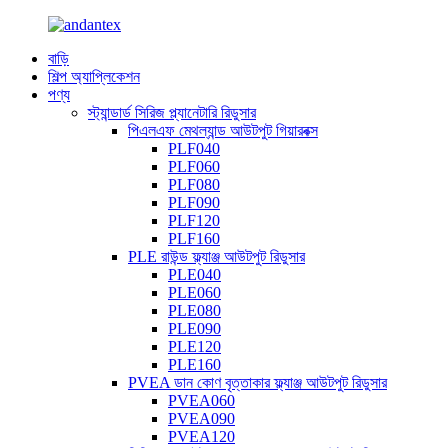
বাড়ি
শিল্প অ্যাপ্লিকেশন
পণ্য
স্ট্যান্ডার্ড সিরিজ প্ল্যানেটারি রিডুসার
পিএলএফ মেথল্যান্ড আউটপুট গিয়ারবক্স
PLF040
PLF060
PLF080
PLF090
PLF120
PLF160
PLE রাউন্ড ফ্ল্যাঞ্জ আউটপুট রিডুসার
PLE040
PLE060
PLE080
PLE090
PLE120
PLE160
PVEA ডান কোণ বৃত্তাকার ফ্ল্যাঞ্জ আউটপুট রিডুসার
PVEA060
PVEA090
PVEA120