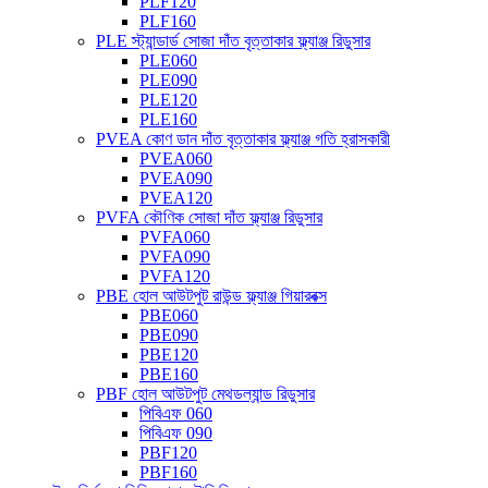
PLF120
PLF160
PLE স্ট্যান্ডার্ড সোজা দাঁত বৃত্তাকার ফ্ল্যাঞ্জ রিডুসার
PLE060
PLE090
PLE120
PLE160
PVEA কোণ ডান দাঁত বৃত্তাকার ফ্ল্যাঞ্জ গতি হ্রাসকারী
PVEA060
PVEA090
PVEA120
PVFA কৌণিক সোজা দাঁত ফ্ল্যাঞ্জ রিডুসার
PVFA060
PVFA090
PVFA120
PBE হোল আউটপুট রাউন্ড ফ্ল্যাঞ্জ গিয়ারবক্স
PBE060
PBE090
PBE120
PBE160
PBF হোল আউটপুট মেথডল্যান্ড রিডুসার
পিবিএফ 060
পিবিএফ 090
PBF120
PBF160