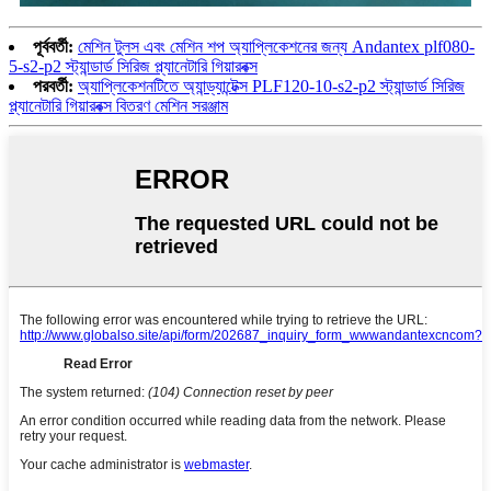
পূর্ববর্তী:
মেশিন টুলস এবং মেশিন শপ অ্যাপ্লিকেশনের জন্য Andantex plf080-
5-s2-p2 স্ট্যান্ডার্ড সিরিজ প্ল্যানেটারি গিয়ারবক্স
পরবর্তী:
অ্যাপ্লিকেশনটিতে অ্যান্ড্যান্টেক্স PLF120-10-s2-p2 স্ট্যান্ডার্ড সিরিজ
প্ল্যানেটারি গিয়ারবক্স বিতরণ মেশিন সরঞ্জাম