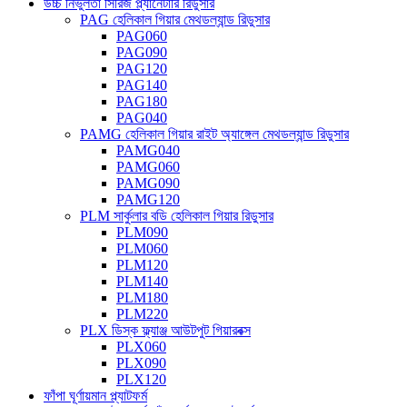
উচ্চ নির্ভুলতা সিরিজ প্ল্যানেটারি রিডুসার
PAG হেলিকাল গিয়ার মেথডল্যান্ড রিডুসার
PAG060
PAG090
PAG120
PAG140
PAG180
PAG040
PAMG হেলিকাল গিয়ার রাইট অ্যাঙ্গেল মেথডল্যান্ড রিডুসার
PAMG040
PAMG060
PAMG090
PAMG120
PLM সার্কুলার বডি হেলিকাল গিয়ার রিডুসার
PLM090
PLM060
PLM120
PLM140
PLM180
PLM220
PLX ডিস্ক ফ্ল্যাঞ্জ আউটপুট গিয়ারবক্স
PLX060
PLX090
PLX120
ফাঁপা ঘূর্ণায়মান প্ল্যাটফর্ম