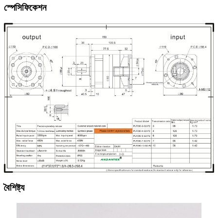
স্পেসিফিকেশন
বৈশিষ্ট্য