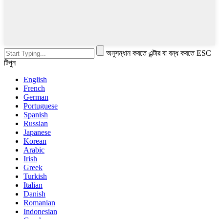
অনুসন্ধান করতে এন্টার বা বন্ধ করতে ESC
টিপুন
English
French
German
Portuguese
Spanish
Russian
Japanese
Korean
Arabic
Irish
Greek
Turkish
Italian
Danish
Romanian
Indonesian