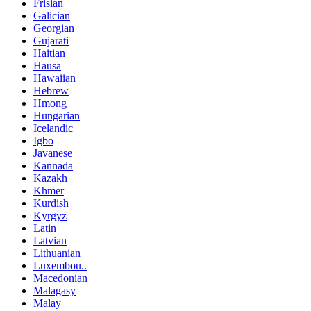
Frisian
Galician
Georgian
Gujarati
Haitian
Hausa
Hawaiian
Hebrew
Hmong
Hungarian
Icelandic
Igbo
Javanese
Kannada
Kazakh
Khmer
Kurdish
Kyrgyz
Latin
Latvian
Lithuanian
Luxembou..
Macedonian
Malagasy
Malay