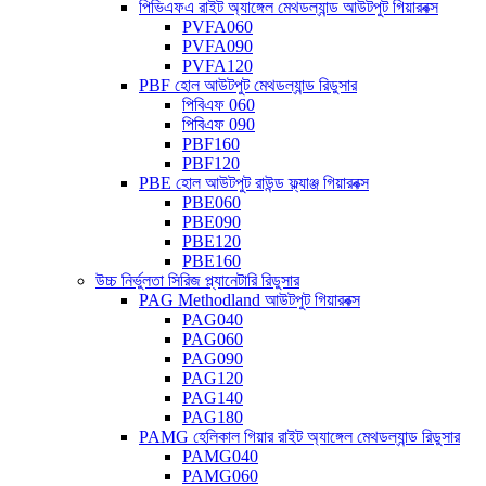
পিভিএফএ রাইট অ্যাঙ্গেল মেথডল্যান্ড আউটপুট গিয়ারবক্স
PVFA060
PVFA090
PVFA120
PBF হোল আউটপুট মেথডল্যান্ড রিডুসার
পিবিএফ 060
পিবিএফ 090
PBF160
PBF120
PBE হোল আউটপুট রাউন্ড ফ্ল্যাঞ্জ গিয়ারবক্স
PBE060
PBE090
PBE120
PBE160
উচ্চ নির্ভুলতা সিরিজ প্ল্যানেটারি রিডুসার
PAG Methodland আউটপুট গিয়ারবক্স
PAG040
PAG060
PAG090
PAG120
PAG140
PAG180
PAMG হেলিকাল গিয়ার রাইট অ্যাঙ্গেল মেথডল্যান্ড রিডুসার
PAMG040
PAMG060