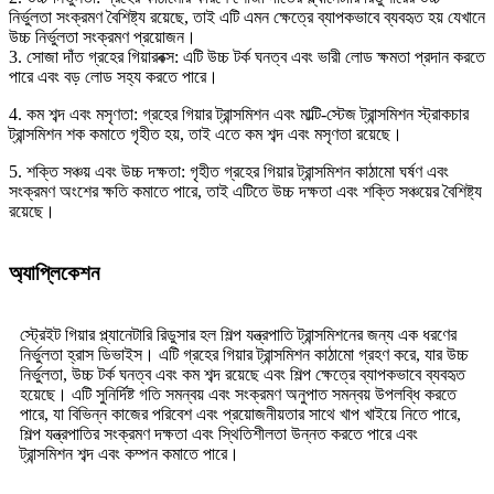
নির্ভুলতা সংক্রমণ বৈশিষ্ট্য রয়েছে, তাই এটি এমন ক্ষেত্রে ব্যাপকভাবে ব্যবহৃত হয় যেখানে
উচ্চ নির্ভুলতা সংক্রমণ প্রয়োজন।
3. সোজা দাঁত গ্রহের গিয়ারবক্স: এটি উচ্চ টর্ক ঘনত্ব এবং ভারী লোড ক্ষমতা প্রদান করতে
পারে এবং বড় লোড সহ্য করতে পারে।
4. কম শব্দ এবং মসৃণতা: গ্রহের গিয়ার ট্রান্সমিশন এবং মাল্টি-স্টেজ ট্রান্সমিশন স্ট্রাকচার
ট্রান্সমিশন শক কমাতে গৃহীত হয়, তাই এতে কম শব্দ এবং মসৃণতা রয়েছে।
5. শক্তি সঞ্চয় এবং উচ্চ দক্ষতা: গৃহীত গ্রহের গিয়ার ট্রান্সমিশন কাঠামো ঘর্ষণ এবং
সংক্রমণ অংশের ক্ষতি কমাতে পারে, তাই এটিতে উচ্চ দক্ষতা এবং শক্তি সঞ্চয়ের বৈশিষ্ট্য
রয়েছে।
অ্যাপ্লিকেশন
স্ট্রেইট গিয়ার প্ল্যানেটারি রিডুসার হল শিল্প যন্ত্রপাতি ট্রান্সমিশনের জন্য এক ধরণের
নির্ভুলতা হ্রাস ডিভাইস। এটি গ্রহের গিয়ার ট্রান্সমিশন কাঠামো গ্রহণ করে, যার উচ্চ
নির্ভুলতা, উচ্চ টর্ক ঘনত্ব এবং কম শব্দ রয়েছে এবং শিল্প ক্ষেত্রে ব্যাপকভাবে ব্যবহৃত
হয়েছে। এটি সুনির্দিষ্ট গতি সমন্বয় এবং সংক্রমণ অনুপাত সমন্বয় উপলব্ধি করতে
পারে, যা বিভিন্ন কাজের পরিবেশ এবং প্রয়োজনীয়তার সাথে খাপ খাইয়ে নিতে পারে,
শিল্প যন্ত্রপাতির সংক্রমণ দক্ষতা এবং স্থিতিশীলতা উন্নত করতে পারে এবং
ট্রান্সমিশন শব্দ এবং কম্পন কমাতে পারে।