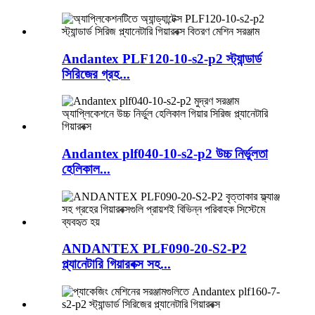
Andantex PLF120-10-s2-p2 স্ট্যান্ডার্ড
সিরিজের গ্রহ...
Andantex plf040-10-s2-p2 উচ্চ নির্ভুলতা
হেলিকাল...
ANDANTEX PLF090-20-S2-P2
প্ল্যানেটারি গিয়ারবক্স সহ...