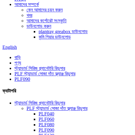
আমাদের সম্পর্কে
কেন আমাদের চয়ন করুন
খবর
আমাদের কর্পোরেট সংস্কৃতি
ডাউনলোড করুন
plantray greabox ডাউনলোড
কৃমি গিয়ার ডাউনলোড
English
বাড়ি
পণ্য
স্ট্যান্ডার্ড সিরিজ প্ল্যানেটারি রিডুসার
PLF স্ট্যান্ডার্ড সোজা দাঁত ফ্ল্যাঞ্জ রিডুসার
PLF090
ক্যাটাগরি
স্ট্যান্ডার্ড সিরিজ প্ল্যানেটারি রিডুসার
PLF স্ট্যান্ডার্ড সোজা দাঁত ফ্ল্যাঞ্জ রিডুসার
PLF040
PLF060
PLF080
PLF090