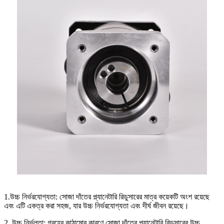
1.উচ্চ নির্ভরযোগ্যতা: সোজা দাঁতের প্ল্যানেটারি রিডুসারের মাত্র কয়েকটি অংশ রয়েছে
এবং এটি একত্র করা সহজ, যার উচ্চ নির্ভরযোগ্যতা এবং দীর্ঘ জীবন রয়েছে।
2. উচ্চ নির্ভুলতা: গ্রহের কাঠামোর কারণে সোজা দাঁতের প্ল্যানেটারি রিডুসারের উচ্চ